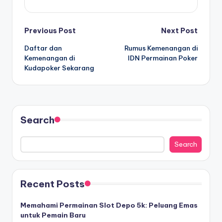
Post
Previous Post
Next Post
Daftar dan
Rumus Kemenangan di
navigation
Kemenangan di
IDN Permainan Poker
Kudapoker Sekarang
Search
Search
Recent Posts
Memahami Permainan Slot Depo 5k: Peluang Emas
untuk Pemain Baru