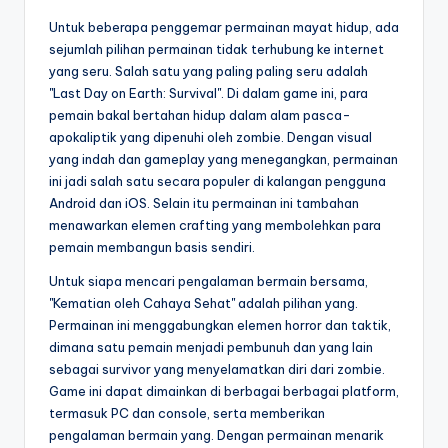
Untuk beberapa penggemar permainan mayat hidup, ada
sejumlah pilihan permainan tidak terhubung ke internet
yang seru. Salah satu yang paling paling seru adalah
"Last Day on Earth: Survival". Di dalam game ini, para
pemain bakal bertahan hidup dalam alam pasca-
apokaliptik yang dipenuhi oleh zombie. Dengan visual
yang indah dan gameplay yang menegangkan, permainan
ini jadi salah satu secara populer di kalangan pengguna
Android dan iOS. Selain itu permainan ini tambahan
menawarkan elemen crafting yang membolehkan para
pemain membangun basis sendiri.
Untuk siapa mencari pengalaman bermain bersama,
"Kematian oleh Cahaya Sehat" adalah pilihan yang.
Permainan ini menggabungkan elemen horror dan taktik,
dimana satu pemain menjadi pembunuh dan yang lain
sebagai survivor yang menyelamatkan diri dari zombie.
Game ini dapat dimainkan di berbagai berbagai platform,
termasuk PC dan console, serta memberikan
pengalaman bermain yang. Dengan permainan menarik