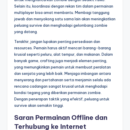
Selain itu, koordinasi dengan rekan tim dalam permainan
multiplayer bisa amat membantu. Membagi tanggung
jawab dan menyokong satu sama lain akan meningkatkan
peluang survive dan menghadapi gelombang zombie
yang datang.
Terakhir, jangan lupakan penting persediaan dan
resources. Pemain harus aktif mencari barang-barang
krusial seperti peluru, alat tempur, dan makanan. Dalam
banyak game, crafting juga menjadi elemen penting,
yang memungkinkan pemain untuk membuat peralatan
dan senjata yang lebih baik. Menjaga imbangan antara
menyerang dan pertahanan serta menjamin selalu ada
rencana cadangan sangat krusial untuk menghadapi
kondisi tegang yang diberikan permainan zombie.
Dengan penerapan taktik yang efektif, peluang untuk
survive akan semakin tinggi.
Saran Permainan Offline dan
Terhubung ke Internet