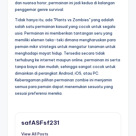
dan nuansa horor, permainan ini jadi kedua di kalangan
penggemar genre survival.
Tidak hanya itu, ada "Plants vs Zombies" yang adalah
salah satu permainan kasual yang cocok untuk segala
usia. Permainan ini memberikan tantangan seru yang
memiliki elemen teka-teki dimana mengharuskan para
pemain mikir strategis untuk mengatur tanaman untuk
menghadapi mayat hidup. Tersedia secara tidak
terhubung ke internet maupun online, permainan ini serta
tanpa biaya dan mudah, sehingga sangat cocok untuk
dimainkan di perangkat Android, iOS, atau PC.
Keberagaman pilihan permainan zombie ini menjamin
semua para pemain dapat menemukan sesuatu yang
sesuai preferensi mereka.
safASFsf231
View All Posts