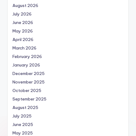
August 2026
July 2026
June 2026
May 2026
April 2026
March 2026
February 2026
January 2026
December 2025
November 2025
October 2025
September 2025
August 2025
July 2025
June 2025
May 2025