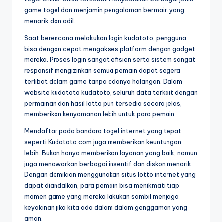
game togel dan menjamin pengalaman bermain yang
menarik dan adil.
Saat berencana melakukan login kudatoto, pengguna
bisa dengan cepat mengakses platform dengan gadget
mereka. Proses login sangat efisien serta sistem sangat
responsif mengizinkan semua pemain dapat segera
terlibat dalam game tanpa adanya halangan. Dalam
website kudatoto kudatoto, seluruh data terkait dengan
permainan dan hasil lotto pun tersedia secara jelas,
memberikan kenyamanan lebih untuk para pemain.
Mendaftar pada bandara togel internet yang tepat
seperti Kudatoto.com juga memberikan keuntungan
lebih. Bukan hanya memberikan layanan yang baik, namun
juga menawarkan berbagai insentif dan diskon menarik.
Dengan demikian menggunakan situs lotto internet yang
dapat diandalkan, para pemain bisa menikmati tiap
momen game yang mereka lakukan sambil menjaga
keyakinan jika kita ada dalam dalam genggaman yang
aman.