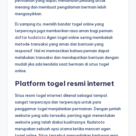
permainan yang dapat menambah peluang untuk
menang dan membuat pengalaman bermain lebih
mengasyikkan.
Di samping itu, memilih bandar togel online yang
terpercaya juga memberikan rasa aman bagi pemain.
daftar kudatoto
Agen togel online sering membekali
metode transaksi yang aman dan bantuan yang
responsif. Hal ini memastikan bahwa pemain dapat
melakukan transaksi dan mendapatkan bantuan dengan
mudah jika ada kendala saat bermain di situs togel
online.
Platform togel resmi internet
Situs resmi togel internet dikenal sebagai tempat
sangat terpercaya dan terpercaya untuk para
penggemar togel menjalankan permainan. Dengan jumlah
website yang ada tersedia, penting agar menentukan
website yang telah diakui kualitasnya. Kudatoto
merupakan sebuah opsi utama ketika mencari agen
togel online. Situs tersebut menyediakan berbagai jenis