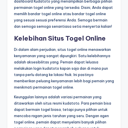
dashboard Kudatoto yang menampilkan berbagai pilihan
permainan togel online yang tersedia. Disini, Anda dapat
memilih bandar togel online atau bandar togel online
yang sesuai sesuai preferensi Anda. Semoga bermain
dan semoga semoga senantiasa setia menyertai kalian!
Kelebihan Situs Togel Online
Di dalam alam perjudian, situs togel online menawarkan
kenyamanan yang sangat dipungkiri. Satu kelebihannya
adalah aksesibilitas yang. Pemain dapat leluasa
melakukan login kudatoto kapan saja dan di mana pun
tanpa perlu datang ke lokasi fisik. Ini pastinya
memberikan peluang kenyamanan lebih bagi pemain yang
menikmati permainan togel online.
Keunggulan lainnya adalah variasi permainan yang
ditawarkan oleh situs resmi kudatoto. Para pemain bisa
dapat bermain togel biasa, tetapi punya pilihan untuk
mencoba ragam jenis taruhan yang seru. Dengan agen
togel online, pemain dapat menyelami banyak pilihan