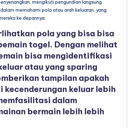
 menyenangkan, mengikuti pengundian langsung
 dalam memahami pola atau arah keluaran, yang
 mereka ke depannya.
lihatkan pola yang bisa bisa
pemain togel. Dengan melihat
pemain bisa mengidentifikasi
eluar atau yang sparing
emberikan tampilan apakah
 kecenderungan keluar lebih
memfasilitasi dalam
ainan bermain lebih lebih