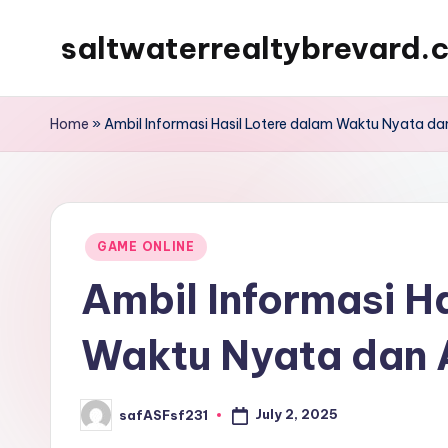
saltwaterrealtybrevard.
Skip
to
content
Home
»
Ambil Informasi Hasil Lotere dalam Waktu Nyata da
Posted
GAME ONLINE
in
Ambil Informasi H
Waktu Nyata dan 
July 2, 2025
safASFsf231
Posted
by