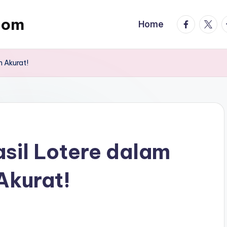
com
facebook.
twitte
t
Home
n Akurat!
asil Lotere dalam
Akurat!