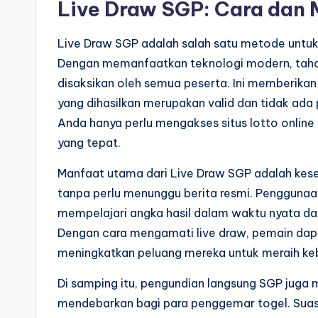
Live Draw SGP: Cara dan
Live Draw SGP adalah salah satu metode untuk 
Dengan memanfaatkan teknologi modern, tahap
disaksikan oleh semua peserta. Ini memberikan
yang dihasilkan merupakan valid dan tidak ada
Anda hanya perlu mengakses situs lotto online
yang tepat.
Manfaat utama dari Live Draw SGP adalah kes
tanpa perlu menunggu berita resmi. Penggunaa
mempelajari angka hasil dalam waktu nyata dan
Dengan cara mengamati live draw, pemain dapat
meningkatkan peluang mereka untuk meraih keb
Di samping itu, pengundian langsung SGP juga 
mendebarkan bagi para penggemar togel. Suas