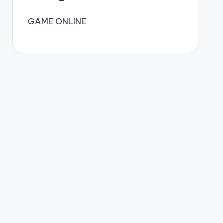
GAME ONLINE