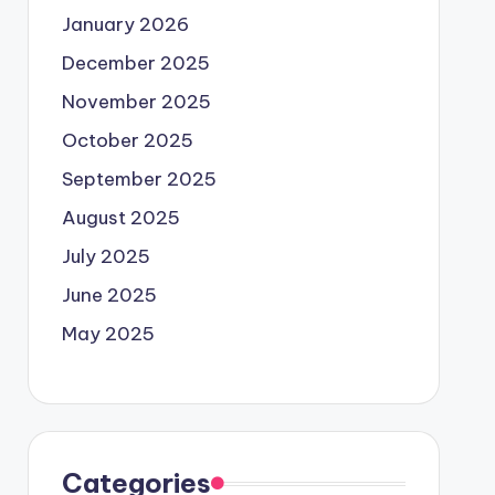
January 2026
December 2025
November 2025
October 2025
September 2025
August 2025
July 2025
June 2025
May 2025
Categories