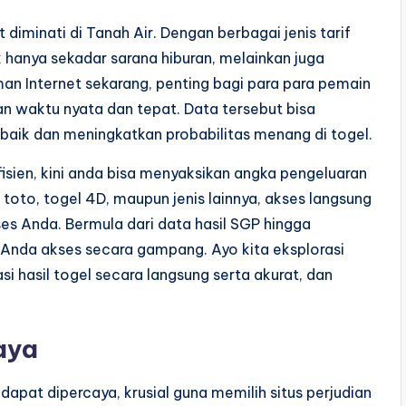
diminati di Tanah Air. Dengan berbagai jenis tarif
 hanya sekadar sarana hiburan, melainkan juga
n Internet sekarang, penting bagi para para pemain
n waktu nyata dan tepat. Data tersebut bisa
aik dan meningkatkan probabilitas menang di togel.
isien, kini anda bisa menyaksikan angka pengeluaran
uk toto, togel 4D, maupun jenis lainnya, akses langsung
ses Anda. Bermula dari data hasil SGP hingga
a Anda akses secara gampang. Ayo kita eksplorasi
 hasil togel secara langsung serta akurat, dan
aya
apat dipercaya, krusial guna memilih situs perjudian