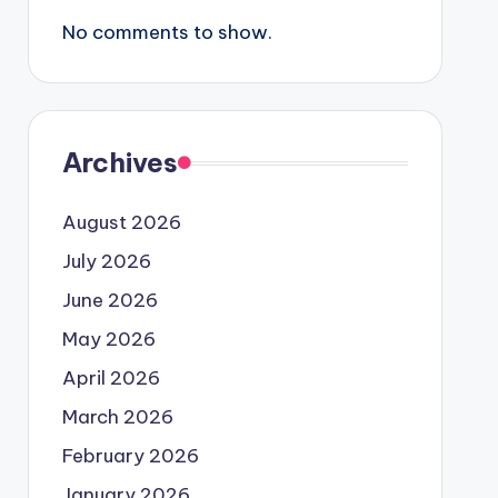
No comments to show.
Archives
August 2026
July 2026
June 2026
May 2026
April 2026
March 2026
February 2026
January 2026