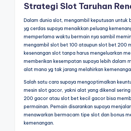
Strategi Slot Taruhan Re
Dalam dunia slot, mengambil keputusan untuk b
yg cerdas supaya menaikkan peluang kemenanga
memperlama waktu bermain nya sambil memini
mengambil slot bet 100 ataupun slot bet 200
kesenangan slot tanpa harus mengeluarkan mem
memberikan kesempatan supaya lebih dalam 
alat mana yg tak jarang melahirkan kemenanga
Salah satu cara supaya mengoptimalkan keuntu
mesin slot gacor, yakni alat yang dikenal seri
200 gacor atau slot bet kecil gacor bisa mem
permainan. Pemain disarankan supaya menjalank
menawarkan bermacam tipe slot dan bonus men
kemenangan.