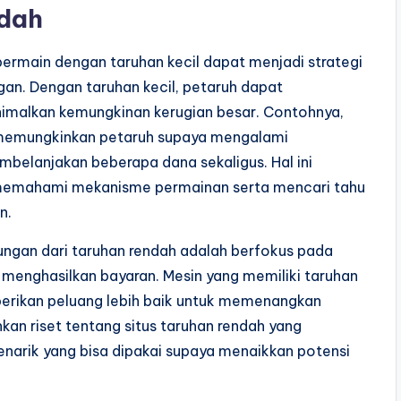
ndah
ermain dengan taruhan kecil dapat menjadi strategi
n. Dengan taruhan kecil, petaruh dapat
malkan kemungkinan kerugian besar. Contohnya,
 memungkinkan petaruh supaya mengalami
belanjakan beberapa dana sekaligus. Hal ini
memahami mekanisme permainan serta mencari tahu
n.
ngan dari taruhan rendah adalah berfokus pada
ng menghasilkan bayaran. Mesin yang memiliki taruhan
berikan peluang lebih baik untuk memenangkan
an riset tentang situs taruhan rendah yang
arik yang bisa dipakai supaya menaikkan potensi