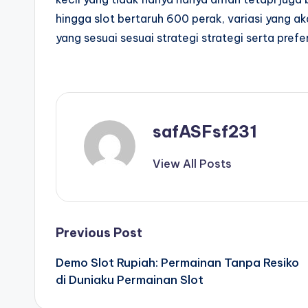
hingga slot bertaruh 600 perak, variasi yang
yang sesuai sesuai strategi strategi serta prefe
safASFsf231
View All Posts
Post
Previous Post
Demo Slot Rupiah: Permainan Tanpa Resiko
navigation
di Duniaku Permainan Slot