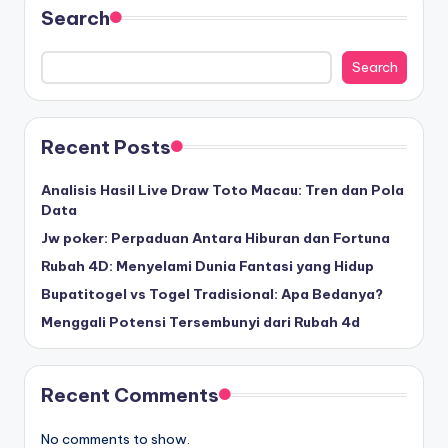
Search
Search
Recent Posts
Analisis Hasil Live Draw Toto Macau: Tren dan Pola
Data
Jw poker: Perpaduan Antara Hiburan dan Fortuna
Rubah 4D: Menyelami Dunia Fantasi yang Hidup
Bupatitogel vs Togel Tradisional: Apa Bedanya?
Menggali Potensi Tersembunyi dari Rubah 4d
Recent Comments
No comments to show.