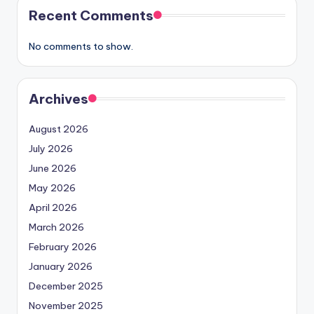
Recent Comments
No comments to show.
Archives
August 2026
July 2026
June 2026
May 2026
April 2026
March 2026
February 2026
January 2026
December 2025
November 2025