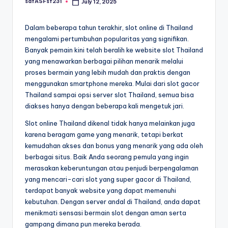
safASFsf231
July 12, 2025
Posted
by
Dalam beberapa tahun terakhir, slot online di Thailand
mengalami pertumbuhan popularitas yang signifikan.
Banyak pemain kini telah beralih ke website slot Thailand
yang menawarkan berbagai pilihan menarik melalui
proses bermain yang lebih mudah dan praktis dengan
menggunakan smartphone mereka. Mulai dari slot gacor
Thailand sampai opsi server slot Thailand, semua bisa
diakses hanya dengan beberapa kali mengetuk jari.
Slot online Thailand dikenal tidak hanya melainkan juga
karena beragam game yang menarik, tetapi berkat
kemudahan akses dan bonus yang menarik yang ada oleh
berbagai situs. Baik Anda seorang pemula yang ingin
merasakan keberuntungan atau penjudi berpengalaman
yang mencari-cari slot yang super gacor di Thailand,
terdapat banyak website yang dapat memenuhi
kebutuhan. Dengan server andal di Thailand, anda dapat
menikmati sensasi bermain slot dengan aman serta
gampang dimana pun mereka berada.