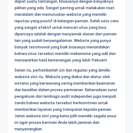
dapat suatu tantangan, khususnya dengan banyaknya
pilihan yang ada. Sangat penting untuk melakukan riset
mendalam dan memutuskan website yang memiliki
reputasi yang positif di kalangan pemain. Salah satu cara
yang sangat efektif untuk mencari situs yang bisa
dipercaya adalah dengan menyemak ulasan dari pemain
lain yang sudah berpengalaman. Website yang punya
banyak testimonial yang baik biasanya menandakan
bahwa situs tersebut memiliki mekanisme yang adil dan
menawarkan hasil kemenangan yang lebih frekuent.
Selain itu, perhatikanlah izin dan regulasi yang dimiliki
website slot itu. Website yang diakui dan diatur oleh
instansi yang berwenang sering memberikan keamanan
dan keadilan dalam proses permainan. Keberadaan surat
pengakuan dari lembaga audit independen juga menjadi
tanda bahwa website tersebut berkomitmen untuk
memberikan layanan yang transparan kepada pemain.
Jamin website slot yang kamu pilih memiliki segala unsur
ini agar proses bermain Anda lebih jaminan dan
menyenangkan.