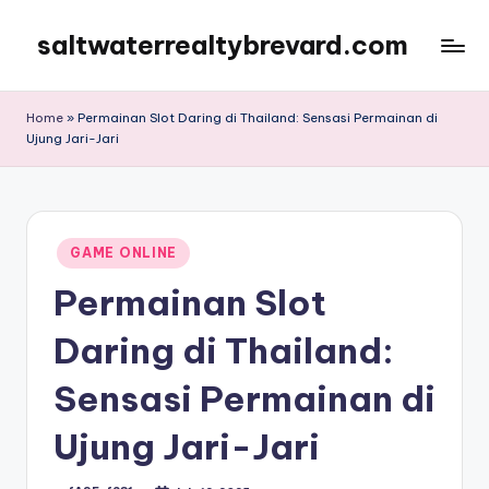
saltwaterrealtybrevard.com
Skip
to
content
Home
»
Permainan Slot Daring di Thailand: Sensasi Permainan di
Ujung Jari-Jari
Posted
GAME ONLINE
in
Permainan Slot
Daring di Thailand:
Sensasi Permainan di
Ujung Jari-Jari