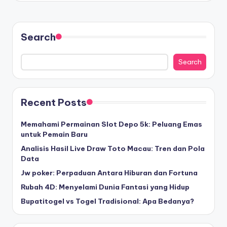
Search
Search
Recent Posts
Memahami Permainan Slot Depo 5k: Peluang Emas
untuk Pemain Baru
Analisis Hasil Live Draw Toto Macau: Tren dan Pola
Data
Jw poker: Perpaduan Antara Hiburan dan Fortuna
Rubah 4D: Menyelami Dunia Fantasi yang Hidup
Bupatitogel vs Togel Tradisional: Apa Bedanya?