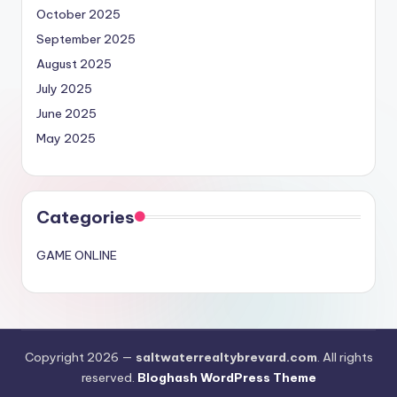
October 2025
September 2025
August 2025
July 2025
June 2025
May 2025
Categories
GAME ONLINE
Copyright 2026 —
saltwaterrealtybrevard.com
. All rights
reserved.
Bloghash WordPress Theme