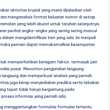
kan aktivitas krusial yang mana dijalankan oleh
ara menganalisis format keluaran nomor di setiap
amalan yang lebih akurat untuk taruhan selanjutnya.
an perihal angka-angka yang sering sering muncul
 dalam mengidentifikasi tren yang ada. Ini menjadi
n, maka pemain dapat memaksimalkan kesempatan
untuk memperhatikan beragam faktor, termasuk jam
ondisi pasar. Menonton pengundian langsung
 langsung dan memperkuat analisis yang pernah
unitas juga kerap menyediakan prediksi serta tebakan
yang tepat tidak hanya bergantung pada
 proses informasi yang pernah ada.
ng menggantungkan formulasi formulas tertentu