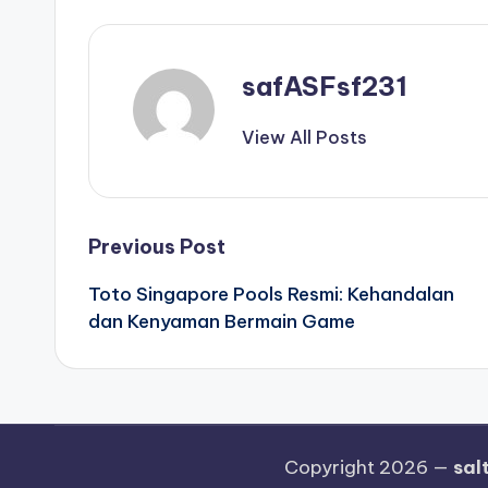
safASFsf231
View All Posts
Post
Previous Post
Toto Singapore Pools Resmi: Kehandalan
navigation
dan Kenyaman Bermain Game
Copyright 2026 —
sal