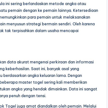
la ini sering berlandaskan metode angka atau
satu pemain dengan ke pemain lainnya. Ketersediaan
a memungkinkan para pemain untuk melaksanakan
ain menyusun strategi bermain sendiri. Oleh karena
 tak tak terpisahkan dalam usaha mencapai
kan data akurat mengenai perkiraan dan informasi
g keberhasilan. Saat ini, banyak asal yang
u berdasarkan angka keluaran lama. Dengan
eberapa master togel sering kali memberikan
kan angka yang hendak dimainkan. Data ini sangat
anya penuh dengan tensi.
ok Togel juga amat diandalkan oleh pemain. Melalui