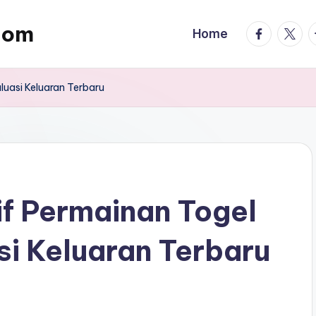
com
facebook.
twitte
t
Home
luasi Keluaran Terbaru
f Permainan Togel
si Keluaran Terbaru