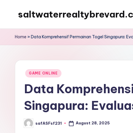
saltwaterrealtybrevard.
Skip
to
content
Home
»
Data Komprehensif Permainan Togel Singapura: Eva
Posted
GAME ONLINE
in
Data Komprehensi
Singapura: Evalua
August 28, 2025
safASFsf231
Posted
by