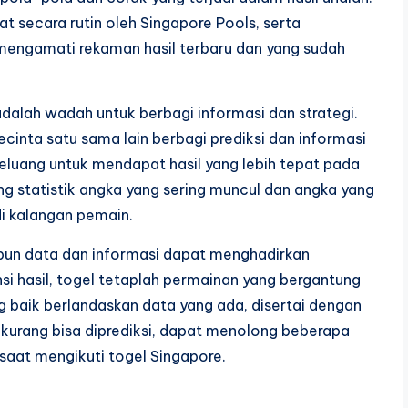
t secara rutin oleh Singapore Pools, serta
engamati rekaman hasil terbaru dan yang sudah
dalah wadah untuk berbagi informasi dan strategi.
cinta satu sama lain berbagi prediksi dan informasi
 peluang untuk mendapat hasil yang lebih tepat pada
ng statistik angka yang sering muncul dan angka yang
i kalangan pemain.
laupun data dan informasi dapat menghadirkan
si hasil, togel tetaplah permainan yang bergantung
 baik berlandaskan data yang ada, disertai dengan
g kurang bisa diprediksi, dapat menolong beberapa
saat mengikuti togel Singapore.