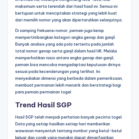
maksimum serta terendah dari hasil hasil ini. Semua ini
bertujuan untuk menciptakan strategi yang lebih kuat
dari memilih nomor yang akan dipertaruhkan selanjutnya.
Di samping frekuensi nomor, pemain juga kerap
mempertimbangkan kategori angka genap dan ganjil.
Banyak analisis yang ada pola tertentu pada jumlah
total nomor genap serta ganjil dalam hasil HK. Melalui
memperhatikan rasio antara angka genap dan ganjil,
pemain bisa mencoba mengadaptasi keputusan dirinya
sesuai pada kecenderungan yang terlihat. Ini
menyediakan dimensi yang berbeda dalam pemeriksaan,
membuat permainan lebih menarik dan berstrategi bagi
para pemain permainan togel.
Trend Hasil SGP
Hasil SGP telah menjadi perhatian banyak pecinta togel.
Data yang setiap hasilkan setiap hari memberikan
wawasan menyentuh tentang nombor yang betul-betul
keluar dan corak yang mungkin dapat dimanfaatkan