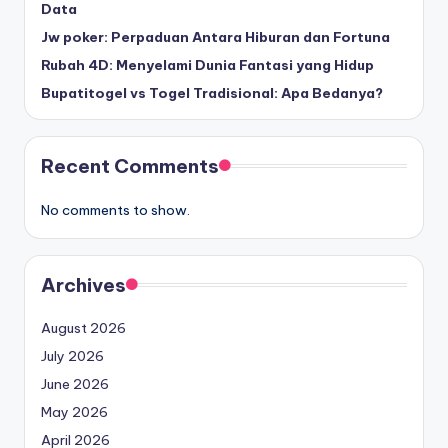
Data
Jw poker: Perpaduan Antara Hiburan dan Fortuna
Rubah 4D: Menyelami Dunia Fantasi yang Hidup
Bupatitogel vs Togel Tradisional: Apa Bedanya?
Recent Comments
No comments to show.
Archives
August 2026
July 2026
June 2026
May 2026
April 2026