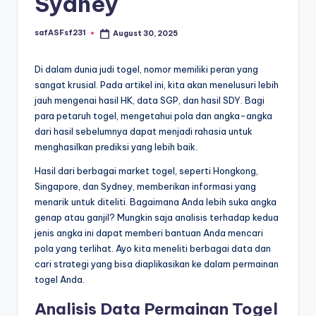
Sydney
safASFsf231
August 30, 2025
Posted
by
Di dalam dunia judi togel, nomor memiliki peran yang
sangat krusial. Pada artikel ini, kita akan menelusuri lebih
jauh mengenai hasil HK, data SGP, dan hasil SDY. Bagi
para petaruh togel, mengetahui pola dan angka-angka
dari hasil sebelumnya dapat menjadi rahasia untuk
menghasilkan prediksi yang lebih baik.
Hasil dari berbagai market togel, seperti Hongkong,
Singapore, dan Sydney, memberikan informasi yang
menarik untuk diteliti. Bagaimana Anda lebih suka angka
genap atau ganjil? Mungkin saja analisis terhadap kedua
jenis angka ini dapat memberi bantuan Anda mencari
pola yang terlihat. Ayo kita meneliti berbagai data dan
cari strategi yang bisa diaplikasikan ke dalam permainan
togel Anda.
Analisis Data Permainan Togel