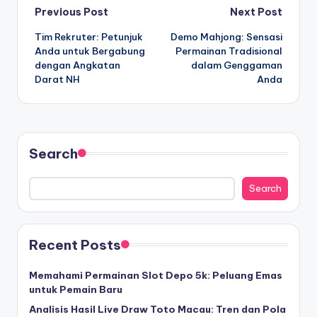
Post
Previous Post
Next Post
Tim Rekruter: Petunjuk
Demo Mahjong: Sensasi
navigation
Anda untuk Bergabung
Permainan Tradisional
dengan Angkatan
dalam Genggaman
Darat NH
Anda
Search
Search
Recent Posts
Memahami Permainan Slot Depo 5k: Peluang Emas
untuk Pemain Baru
Analisis Hasil Live Draw Toto Macau: Tren dan Pola