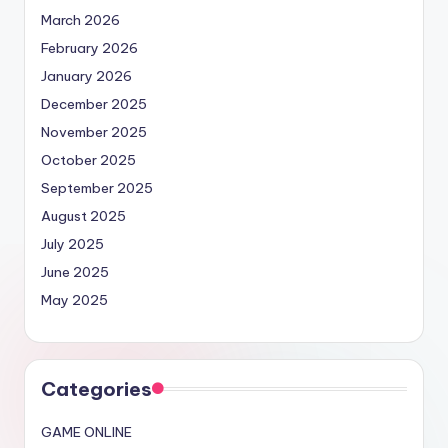
March 2026
February 2026
January 2026
December 2025
November 2025
October 2025
September 2025
August 2025
July 2025
June 2025
May 2025
Categories
GAME ONLINE