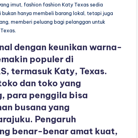
yang imut, fashion fashion Katy Texas sedia
 bukan hanya membeli barang lokal, tetapi juga
epang, memberi peluang bagi pelanggan untuk
 Texas.
nal dengan keunikan warna-
emakin populer di
 termasuk Katy, Texas.
toko dan toko yang
 para penggila bisa
han busana yang
arajuku. Pengaruh
ng benar-benar amat kuat,