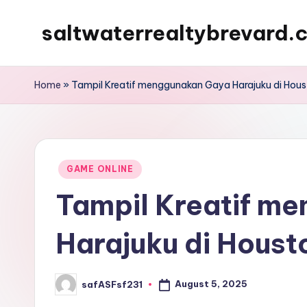
saltwaterrealtybrevard.
Skip
to
content
Home
»
Tampil Kreatif menggunakan Gaya Harajuku di Hous
Posted
GAME ONLINE
in
Tampil Kreatif m
Harajuku di Houst
August 5, 2025
safASFsf231
Posted
by