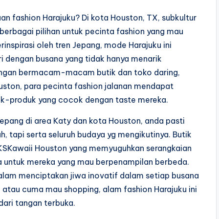
an fashion Harajuku? Di kota Houston, TX, subkultur
berbagai pilihan untuk pecinta fashion yang mau
nspirasi oleh tren Jepang, mode Harajuku ini
i dengan busana yang tidak hanya menarik
. Dengan bermacam-macam butik dan toko daring,
uston, para pecinta fashion jalanan mendapat
k-produk yang cocok dengan taste mereka.
Jepang di area Katy dan kota Houston, anda pasti
 tapi serta seluruh budaya yg mengikutinya. Butik
a KSKawaii Houston yang memyuguhkan serangkaian
ma untuk mereka yang mau berpenampilan berbeda.
 dalam menciptakan jiwa inovatif dalam setiap busana
 atau cuma mau shopping, alam fashion Harajuku ini
ari tangan terbuka.