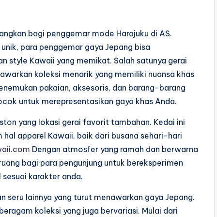
nangkan bagi penggemar mode Harajuku di AS.
unik, para penggemar gaya Jepang bisa
style Kawaii yang memikat. Salah satunya gerai
nawarkan koleksi menarik yang memiliki nuansa khas
menemukan pakaian, aksesoris, dan barang-barang
cocok untuk merepresentasikan gaya khas Anda.
ton yang lokasi gerai favorit tambahan. Kedai ini
 hal apparel Kawaii, baik dari busana sehari-hari
aii.com
Dengan atmosfer yang ramah dan berwarna
uang bagi para pengunjung untuk bereksperimen
sesuai karakter anda.
ihan seru lainnya yang turut menawarkan gaya Jepang.
beragam koleksi yang juga bervariasi. Mulai dari