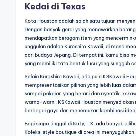
Kedai di Texas
Kota Houston adalah salah satu tujuan menye
Dengan banyak gerai yang menawarkan barang 
mendapatkan beragam item yang mencerminkan 
unggulan adalah Kuroshiro Kawaii, di mana me
dari budaya Jepang. Di tempat ini, kamu bisa 
yang memiliki tata bentuk lucu yang sungguh 
Selain Kuroshiro Kawaii, ada pula KSKawaii Hous
mempresentasikan pilihan yang lebih luas dalam
sampai pakaian yang berani dan nyentrik.
kskaw
warna-warni, KSKawaii Houston menyediakan r
berbagai gaya dan menemukan kombinasi ideal 
Bagi siapa tinggal di Katy, TX, ada banyak pil
Koleksi style boutique di area ini menyuguhkan 