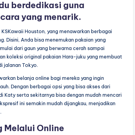
idu berdedikasi guna
 cara yang menarik.
ah KSKawaii Houston, yang menawarkan berbagai
ng. Disini, Anda bisa menemukan pakaian yang
l, mulai dari gaun yang berwarna cerah sampai
gan koleksi original pakaian Hara-juku yang membuat
i jalanan Tokyo.
warkan belanja online bagi mereka yang ingin
uh. Dengan berbagai opsi yang bisa akses dari
 Katy serta sekitarnya bisa dengan mudah mencari
spresif ini semakin mudah dijangkau, menjadikan
.
 Melalui Online