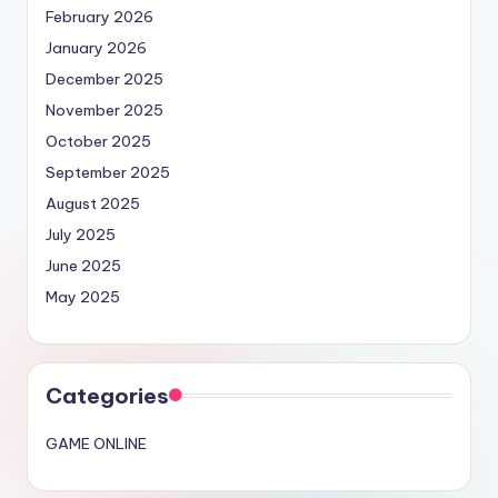
February 2026
January 2026
December 2025
November 2025
October 2025
September 2025
August 2025
July 2025
June 2025
May 2025
Categories
GAME ONLINE