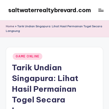
saltwaterrealtybrevard.com
Skip
to
content
Home
»
Tarik Undian Singapura: Lihat Hasil Permainan Togel Secara
Langsung
Posted
GAME ONLINE
in
Tarik Undian
Singapura: Lihat
Hasil Permainan
Togel Secara