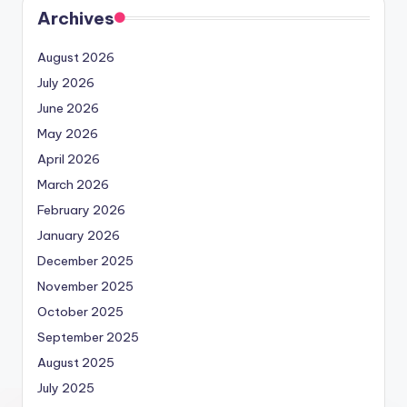
Archives
August 2026
July 2026
June 2026
May 2026
April 2026
March 2026
February 2026
January 2026
December 2025
November 2025
October 2025
September 2025
August 2025
July 2025