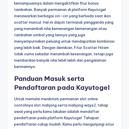
kemampuannya dalam mengaktifkan fitur bonus
tambahan. Banyak permainan di platform Kayutogel
menawarkan berbagai ciri-ciri yang berbeda saat ikon
scatter muncul. Hal ini dapat termasuk pengganda yang
yang menambah nilai kemenangan kemenangan atau
tambahan simbol yang lainnya yang juga
menyempurnakan peluang untuk mendapatkan kombinasi
yang lebih baik. Dengan demikian, Fitur Scatter Hitam
tidak cuma sekadar menambah kesenangan, tetapi juga
memberikan banyak nilai lebih lebih dari pengalaman
bermainnya.
Panduan Masuk serta
Pendaftaran pada Kayutogel
Untuk memulai menikmati permainan slot online
contohnya slot mahjong serta mahjong ways2, tahap
awal yang perlu kamu lakukan adalah mendaftar
pendaftaran pada platform Kayutogel. Tahapan
pendaftaran cukup mudah. Kamu perlu mengunjungi situs