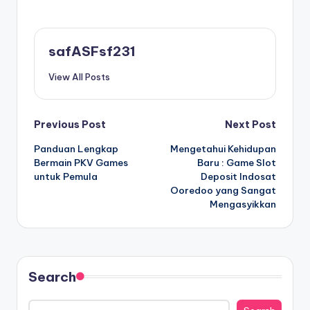
safASFsf231
View All Posts
Post
Previous Post
Next Post
Panduan Lengkap
Mengetahui Kehidupan
navigation
Bermain PKV Games
Baru : Game Slot
untuk Pemula
Deposit Indosat
Ooredoo yang Sangat
Mengasyikkan
Search