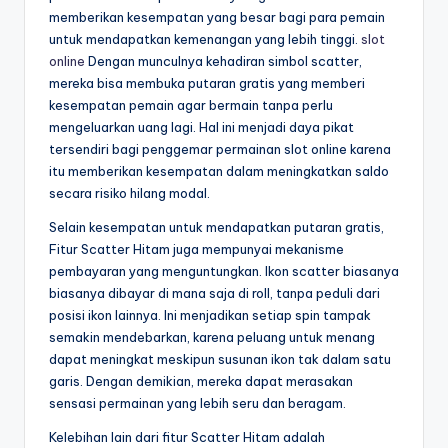
memberikan kesempatan yang besar bagi para pemain
untuk mendapatkan kemenangan yang lebih tinggi.
slot
online
Dengan munculnya kehadiran simbol scatter,
mereka bisa membuka putaran gratis yang memberi
kesempatan pemain agar bermain tanpa perlu
mengeluarkan uang lagi. Hal ini menjadi daya pikat
tersendiri bagi penggemar permainan slot online karena
itu memberikan kesempatan dalam meningkatkan saldo
secara risiko hilang modal.
Selain kesempatan untuk mendapatkan putaran gratis,
Fitur Scatter Hitam juga mempunyai mekanisme
pembayaran yang menguntungkan. Ikon scatter biasanya
biasanya dibayar di mana saja di roll, tanpa peduli dari
posisi ikon lainnya. Ini menjadikan setiap spin tampak
semakin mendebarkan, karena peluang untuk menang
dapat meningkat meskipun susunan ikon tak dalam satu
garis. Dengan demikian, mereka dapat merasakan
sensasi permainan yang lebih seru dan beragam.
Kelebihan lain dari fitur Scatter Hitam adalah