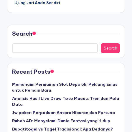
Ujung Jari Anda Sendiri
Search
Search
Recent Posts
Memahami Permainan Slot Depo 5k: Peluang Emas
untuk Pemain Baru
Analisis Hasil Live Draw Toto Macau: Tren dan Pola
Data
Jw poker: Perpaduan Antara Hiburan dan Fortuna
Rubah 4D: Menyelami Dunia Fantasi yang Hidup
Bupatitogel vs Togel Tradisional: Apa Bedanya?