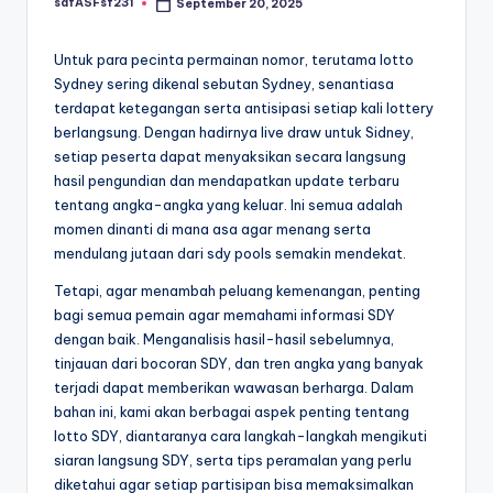
safASFsf231
September 20, 2025
Posted
by
Untuk para pecinta permainan nomor, terutama lotto
Sydney sering dikenal sebutan Sydney, senantiasa
terdapat ketegangan serta antisipasi setiap kali lottery
berlangsung. Dengan hadirnya live draw untuk Sidney,
setiap peserta dapat menyaksikan secara langsung
hasil pengundian dan mendapatkan update terbaru
tentang angka-angka yang keluar. Ini semua adalah
momen dinanti di mana asa agar menang serta
mendulang jutaan dari sdy pools semakin mendekat.
Tetapi, agar menambah peluang kemenangan, penting
bagi semua pemain agar memahami informasi SDY
dengan baik. Menganalisis hasil-hasil sebelumnya,
tinjauan dari bocoran SDY, dan tren angka yang banyak
terjadi dapat memberikan wawasan berharga. Dalam
bahan ini, kami akan berbagai aspek penting tentang
lotto SDY, diantaranya cara langkah-langkah mengikuti
siaran langsung SDY, serta tips peramalan yang perlu
diketahui agar setiap partisipan bisa memaksimalkan