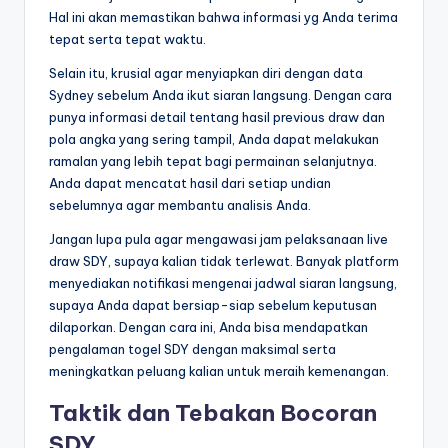
Hal ini akan memastikan bahwa informasi yg Anda terima
tepat serta tepat waktu.
Selain itu, krusial agar menyiapkan diri dengan data
Sydney sebelum Anda ikut siaran langsung. Dengan cara
punya informasi detail tentang hasil previous draw dan
pola angka yang sering tampil, Anda dapat melakukan
ramalan yang lebih tepat bagi permainan selanjutnya.
Anda dapat mencatat hasil dari setiap undian
sebelumnya agar membantu analisis Anda.
Jangan lupa pula agar mengawasi jam pelaksanaan live
draw SDY, supaya kalian tidak terlewat. Banyak platform
menyediakan notifikasi mengenai jadwal siaran langsung,
supaya Anda dapat bersiap-siap sebelum keputusan
dilaporkan. Dengan cara ini, Anda bisa mendapatkan
pengalaman togel SDY dengan maksimal serta
meningkatkan peluang kalian untuk meraih kemenangan.
Taktik dan Tebakan Bocoran
SDY