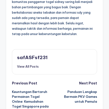
komunitas penggemar togel sidney sering kali menjadi
bahan pertimbangan yang bagus baik. Dengan
berkolaborasi aneka tebakan dan informasi sdy yang
sudah ada yang tersedia, para pemain dapat
meramalkan hasil dengan lebih baik. Selalu ingat,
walaupun taktik dan informasi berharga, permainan ini
tetap pada unsur keberuntungan kebetulan.
safASFsf231
View All Posts
Post
Previous Post
Next Post
Keuntungan Bertaruh
Panduan Lengkap
navigation
Permainan Togel
Bermain PKV Games
Online: Kemudahan
untuk Pemula
Togel Singapore pada