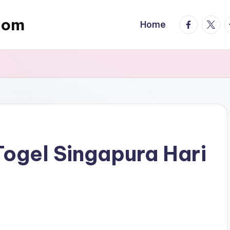
com
facebook.
twitte
t
Home
Togel Singapura Hari