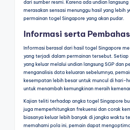
dari sumber resmi. Karena ada undian langsung 
merasakan sensasi menunggu hasil yang lebih yan
permainan togel Singapore yang akan pudar.
Informasi serta Pembahas
Informasi berasal dari hasil togel Singapore 
yang terjadi dalam permainan tersebut. Setia
yang keluar melalui undian langsung SGP dan p
menganalisis data keluaran sebelumnya, pema
kesempatan lebih besar untuk muncul di hari-har
untuk menambah kemungkinan meraih kemena
Kajian teliti terhadap angka togel Singapore 
juga memperhitungkan frekuensi dan corak ke
biasanya keluar lebih banyak di jangka waktu t
memahami pola ini, pemain dapat mengoptimal