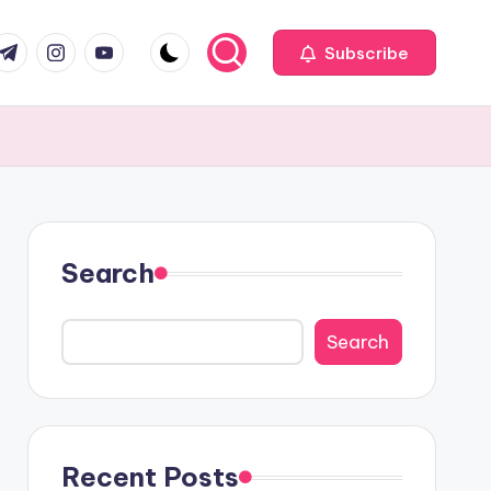
com
r.com
.me
instagram.com
youtube.com
Subscribe
Search
Search
Recent Posts