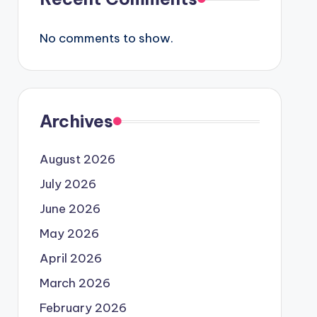
No comments to show.
Archives
August 2026
July 2026
June 2026
May 2026
April 2026
March 2026
February 2026