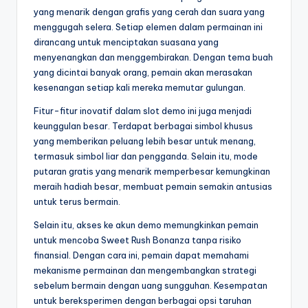
yang menarik dengan grafis yang cerah dan suara yang
menggugah selera. Setiap elemen dalam permainan ini
dirancang untuk menciptakan suasana yang
menyenangkan dan menggembirakan. Dengan tema buah
yang dicintai banyak orang, pemain akan merasakan
kesenangan setiap kali mereka memutar gulungan.
Fitur-fitur inovatif dalam slot demo ini juga menjadi
keunggulan besar. Terdapat berbagai simbol khusus
yang memberikan peluang lebih besar untuk menang,
termasuk simbol liar dan pengganda. Selain itu, mode
putaran gratis yang menarik memperbesar kemungkinan
meraih hadiah besar, membuat pemain semakin antusias
untuk terus bermain.
Selain itu, akses ke akun demo memungkinkan pemain
untuk mencoba Sweet Rush Bonanza tanpa risiko
finansial. Dengan cara ini, pemain dapat memahami
mekanisme permainan dan mengembangkan strategi
sebelum bermain dengan uang sungguhan. Kesempatan
untuk bereksperimen dengan berbagai opsi taruhan