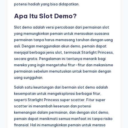
potensi hadiah yang bisa didapatkan.
Apa Itu Slot Demo?
Slot demo adalah versi percobaan dari permainan slot
yang memungkinkan pemain untuk merasakan suasana
permainan tanpa harus memasang taruhan dengan uang
asli. Dengan menggunakan akun demo, pemain dapat
menjajal berbagai jenis slot, termasuk Starlight Princess,
secara gratis. Pengalaman ini tentunya menarik bagi
mereka yang ingin mengetahui fitur-fitur dan mekanisme
permainan sebelum memutuskan untuk bermain dengan
uang sungguhan.
Salah satu keuntungan dari bermain slot demo adalah
kesempatan untuk mengeksplorasi berbagai fitur,
seperti Starlight Princess super scatter. Fitur super
scatter ini menambah keseruan dan potensi
kemenangan dalam permainan, dan dengan slot demo,
pemain dapat menikmati semua manfaat ini tanpa risiko
finansial. Hal ini memungkinkan pemain untuk merasa