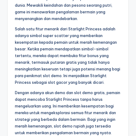
dunia. Mewakili keindahan dan pesona seorang putri,
game ini menawarkan pengalaman bermain yang
menyenangkan dan mendebarkan.
Salah satu fitur menarik dari Starlight Princess adalah
adanya simbol super scatter yang memberikan
kesempatan kepada pemain untuk meraih kemenangan
besar. Ketika pemain mendapatkan simbol-simbol
tertentu, mereka dapat membuka fitur bonus yang
menarik, termasuk putaran gratis yang tidak hanya
meningkatkan keseruan tetapi juga potensi menang bagi
para penikmat slot demo. Ini menjadikan Starlight
Princess sebagai slot gacor yang banyak dicari.
Dengan adanya akun demo dan slot demo gratis, pemain
dapat mencoba Starlight Princess tanpa harus
mengeluarkan uang. Ini memberikan kesempatan bagi
mereka untuk mengeksplorasi semua fitur menarik dan
strategi yang berbeda dalam bermain. Bagi yang ingin
meraih kemenangan, slot demo rupiah juga tersedia
untuk memberikan pengalaman bermain yang nyata.