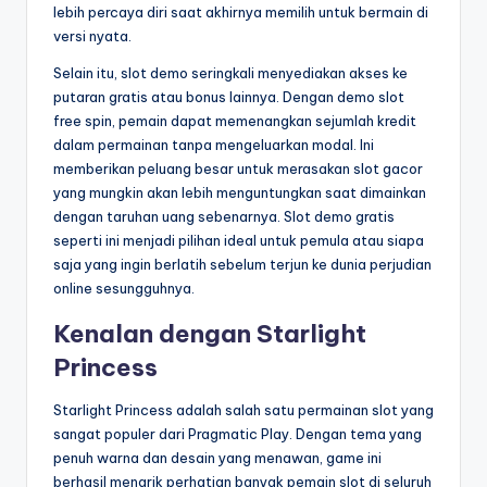
lebih percaya diri saat akhirnya memilih untuk bermain di
versi nyata.
Selain itu, slot demo seringkali menyediakan akses ke
putaran gratis atau bonus lainnya. Dengan demo slot
free spin, pemain dapat memenangkan sejumlah kredit
dalam permainan tanpa mengeluarkan modal. Ini
memberikan peluang besar untuk merasakan slot gacor
yang mungkin akan lebih menguntungkan saat dimainkan
dengan taruhan uang sebenarnya. Slot demo gratis
seperti ini menjadi pilihan ideal untuk pemula atau siapa
saja yang ingin berlatih sebelum terjun ke dunia perjudian
online sesungguhnya.
Kenalan dengan Starlight
Princess
Starlight Princess adalah salah satu permainan slot yang
sangat populer dari Pragmatic Play. Dengan tema yang
penuh warna dan desain yang menawan, game ini
berhasil menarik perhatian banyak pemain slot di seluruh