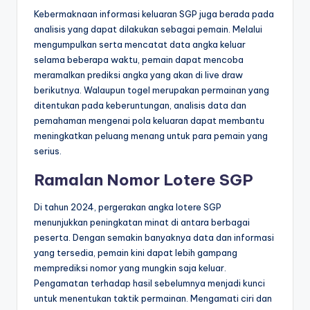
Kebermaknaan informasi keluaran SGP juga berada pada
analisis yang dapat dilakukan sebagai pemain. Melalui
mengumpulkan serta mencatat data angka keluar
selama beberapa waktu, pemain dapat mencoba
meramalkan prediksi angka yang akan di live draw
berikutnya. Walaupun togel merupakan permainan yang
ditentukan pada keberuntungan, analisis data dan
pemahaman mengenai pola keluaran dapat membantu
meningkatkan peluang menang untuk para pemain yang
serius.
Ramalan Nomor Lotere SGP
Di tahun 2024, pergerakan angka lotere SGP
menunjukkan peningkatan minat di antara berbagai
peserta. Dengan semakin banyaknya data dan informasi
yang tersedia, pemain kini dapat lebih gampang
memprediksi nomor yang mungkin saja keluar.
Pengamatan terhadap hasil sebelumnya menjadi kunci
untuk menentukan taktik permainan. Mengamati ciri dan