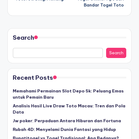
Bandar Togel Toto
Search
Search
Recent Posts
Memahami Permainan Slot Depo 5k: Peluang Emas
untuk Pemain Baru
Analisis Hasil Live Draw Toto Macau: Tren dan Pola
Data
Jw poker: Perpaduan Antara Hiburan dan Fortuna
Rubah 4D: Menyelami Dunia Fantasi yang Hidup
Bupatitogel vs Togel Tradisional: Apa Bedanya?