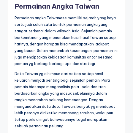
Permainan Angka Taiwan
Permainan angka Taiwanese memiliki sejarah yang kaya
serta jadi salah satu bentuk permainan angka yang
sangat terkenal dalam wilayah Asia. Sejumlah pemain
berkomitmen yang menantikan hasil hasil Taiwan setiap
harinya, dengan harapan bisa mendapatkan jackpot
yang besar. Selain menambah kesenangan, permainan ini
juga menciptakan kebiasaan komunitas antar sesama
pemain yg berbagi berbagi tips dan strategi.
Data Taiwan yg dihimpun dari setiap setiap hasil
keluaran menjadi penting bagi sejumlah pemain. Para
pemain biasanya menganalisis pola-pola dan tren
berdasarkan angka yang masuk sebelumnya dalam
rangka menambah peluang kemenangan. Dengan
mengandalkan data data Taiwan, banyak yg mendapat
lebih percaya diri ketika memasang taruhan, walaupun
tetap perlu diingat bahwasannya togel merupakan
sebuah permainan peluang.