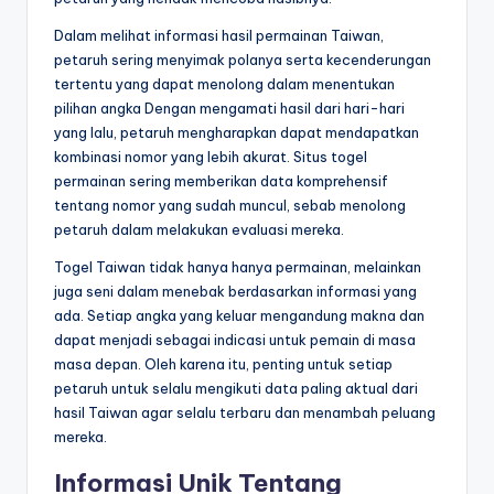
Dalam melihat informasi hasil permainan Taiwan,
petaruh sering menyimak polanya serta kecenderungan
tertentu yang dapat menolong dalam menentukan
pilihan angka Dengan mengamati hasil dari hari-hari
yang lalu, petaruh mengharapkan dapat mendapatkan
kombinasi nomor yang lebih akurat. Situs togel
permainan sering memberikan data komprehensif
tentang nomor yang sudah muncul, sebab menolong
petaruh dalam melakukan evaluasi mereka.
Togel Taiwan tidak hanya hanya permainan, melainkan
juga seni dalam menebak berdasarkan informasi yang
ada. Setiap angka yang keluar mengandung makna dan
dapat menjadi sebagai indicasi untuk pemain di masa
masa depan. Oleh karena itu, penting untuk setiap
petaruh untuk selalu mengikuti data paling aktual dari
hasil Taiwan agar selalu terbaru dan menambah peluang
mereka.
Informasi Unik Tentang