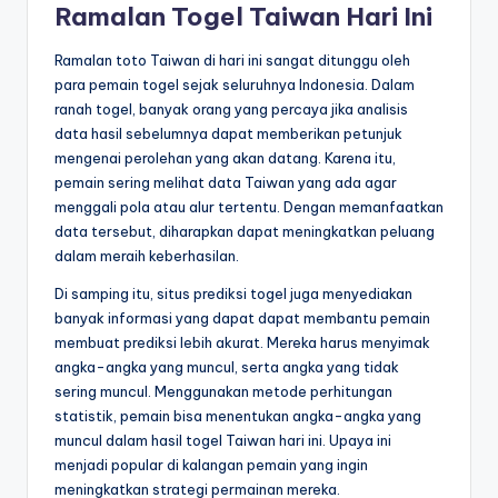
Ramalan Togel Taiwan Hari Ini
Ramalan toto Taiwan di hari ini sangat ditunggu oleh
para pemain togel sejak seluruhnya Indonesia. Dalam
ranah togel, banyak orang yang percaya jika analisis
data hasil sebelumnya dapat memberikan petunjuk
mengenai perolehan yang akan datang. Karena itu,
pemain sering melihat data Taiwan yang ada agar
menggali pola atau alur tertentu. Dengan memanfaatkan
data tersebut, diharapkan dapat meningkatkan peluang
dalam meraih keberhasilan.
Di samping itu, situs prediksi togel juga menyediakan
banyak informasi yang dapat dapat membantu pemain
membuat prediksi lebih akurat. Mereka harus menyimak
angka-angka yang muncul, serta angka yang tidak
sering muncul. Menggunakan metode perhitungan
statistik, pemain bisa menentukan angka-angka yang
muncul dalam hasil togel Taiwan hari ini. Upaya ini
menjadi popular di kalangan pemain yang ingin
meningkatkan strategi permainan mereka.