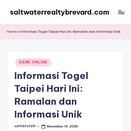
saltwaterrealtybrevard.com
Skip
to
content
Home
»
Informasi Togel Taipei Hari Ini: Ramalan dan Informasi Unik
Posted
GAME ONLINE
in
Informasi Togel
Taipei Hari Ini:
Ramalan dan
Informasi Unik
safASFsf231
November 19, 2025
Posted