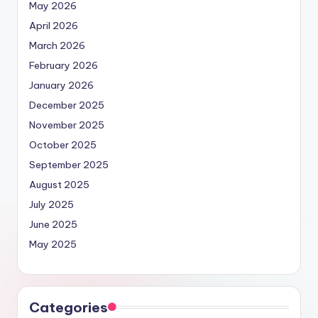
May 2026
April 2026
March 2026
February 2026
January 2026
December 2025
November 2025
October 2025
September 2025
August 2025
July 2025
June 2025
May 2025
Categories