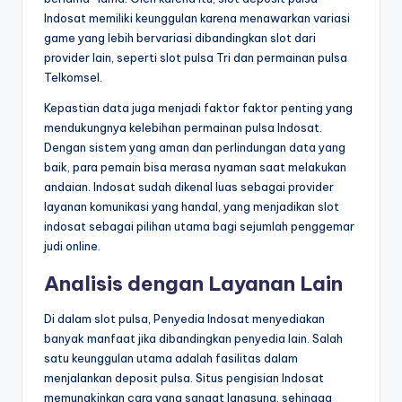
Indosat memiliki keunggulan karena menawarkan variasi
game yang lebih bervariasi dibandingkan slot dari
provider lain, seperti slot pulsa Tri dan permainan pulsa
Telkomsel.
Kepastian data juga menjadi faktor faktor penting yang
mendukungnya kelebihan permainan pulsa Indosat.
Dengan sistem yang aman dan perlindungan data yang
baik, para pemain bisa merasa nyaman saat melakukan
andaian. Indosat sudah dikenal luas sebagai provider
layanan komunikasi yang handal, yang menjadikan slot
indosat sebagai pilihan utama bagi sejumlah penggemar
judi online.
Analisis dengan Layanan Lain
Di dalam slot pulsa, Penyedia Indosat menyediakan
banyak manfaat jika dibandingkan penyedia lain. Salah
satu keunggulan utama adalah fasilitas dalam
menjalankan deposit pulsa. Situs pengisian Indosat
memungkinkan cara yang sangat langsung, sehingga