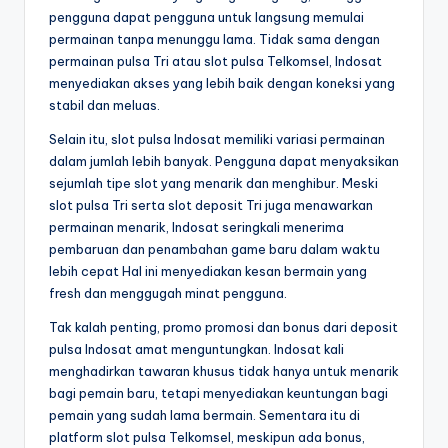
pengguna dapat pengguna untuk langsung memulai
permainan tanpa menunggu lama. Tidak sama dengan
permainan pulsa Tri atau slot pulsa Telkomsel, Indosat
menyediakan akses yang lebih baik dengan koneksi yang
stabil dan meluas.
Selain itu, slot pulsa Indosat memiliki variasi permainan
dalam jumlah lebih banyak. Pengguna dapat menyaksikan
sejumlah tipe slot yang menarik dan menghibur. Meski
slot pulsa Tri serta slot deposit Tri juga menawarkan
permainan menarik, Indosat seringkali menerima
pembaruan dan penambahan game baru dalam waktu
lebih cepat Hal ini menyediakan kesan bermain yang
fresh dan menggugah minat pengguna.
Tak kalah penting, promo promosi dan bonus dari deposit
pulsa Indosat amat menguntungkan. Indosat kali
menghadirkan tawaran khusus tidak hanya untuk menarik
bagi pemain baru, tetapi menyediakan keuntungan bagi
pemain yang sudah lama bermain. Sementara itu di
platform slot pulsa Telkomsel, meskipun ada bonus,