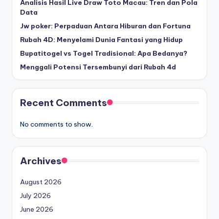
Analisis Hasil Live Draw Toto Macau: Tren dan Pola
Data
Jw poker: Perpaduan Antara Hiburan dan Fortuna
Rubah 4D: Menyelami Dunia Fantasi yang Hidup
Bupatitogel vs Togel Tradisional: Apa Bedanya?
Menggali Potensi Tersembunyi dari Rubah 4d
Recent Comments
No comments to show.
Archives
August 2026
July 2026
June 2026