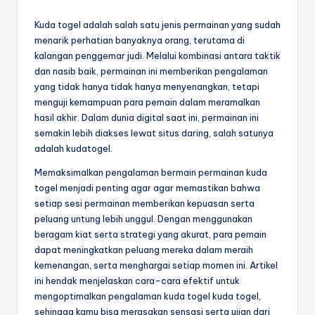
by
Kuda togel adalah salah satu jenis permainan yang sudah
menarik perhatian banyaknya orang, terutama di
kalangan penggemar judi. Melalui kombinasi antara taktik
dan nasib baik, permainan ini memberikan pengalaman
yang tidak hanya tidak hanya menyenangkan, tetapi
menguji kemampuan para pemain dalam meramalkan
hasil akhir. Dalam dunia digital saat ini, permainan ini
semakin lebih diakses lewat situs daring, salah satunya
adalah kudatogel.
Memaksimalkan pengalaman bermain permainan kuda
togel menjadi penting agar agar memastikan bahwa
setiap sesi permainan memberikan kepuasan serta
peluang untung lebih unggul. Dengan menggunakan
beragam kiat serta strategi yang akurat, para pemain
dapat meningkatkan peluang mereka dalam meraih
kemenangan, serta menghargai setiap momen ini. Artikel
ini hendak menjelaskan cara-cara efektif untuk
mengoptimalkan pengalaman kuda togel kuda togel,
sehingga kamu bisa merasakan sensasi serta ujian dari