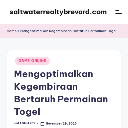
saltwaterrealtybrevard.com
Skip
to
content
Home
»
Mengoptimalkan Kegembiraan Bertaruh Permainan Togel
Posted
GAME ONLINE
in
Mengoptimalkan
Kegembiraan
Bertaruh Permainan
Togel
safASFsf231
November 29, 2025
Posted