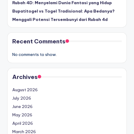
Rubah 4D: Menyelami Dunia Fantasi yang Hidup
Bupatitogel vs Togel Tradisional: Apa Bedanya?
Menggali Potensi Tersembunyi dari Rubah 4d
Recent Comments
No comments to show.
Archives
August 2026
July 2026
June 2026
May 2026
April 2026
March 2026