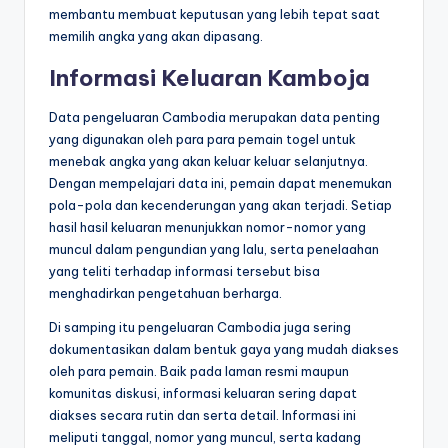
membantu membuat keputusan yang lebih tepat saat
memilih angka yang akan dipasang.
Informasi Keluaran Kamboja
Data pengeluaran Cambodia merupakan data penting
yang digunakan oleh para para pemain togel untuk
menebak angka yang akan keluar keluar selanjutnya.
Dengan mempelajari data ini, pemain dapat menemukan
pola-pola dan kecenderungan yang akan terjadi. Setiap
hasil hasil keluaran menunjukkan nomor-nomor yang
muncul dalam pengundian yang lalu, serta penelaahan
yang teliti terhadap informasi tersebut bisa
menghadirkan pengetahuan berharga.
Di samping itu pengeluaran Cambodia juga sering
dokumentasikan dalam bentuk gaya yang mudah diakses
oleh para pemain. Baik pada laman resmi maupun
komunitas diskusi, informasi keluaran sering dapat
diakses secara rutin dan serta detail. Informasi ini
meliputi tanggal, nomor yang muncul, serta kadang