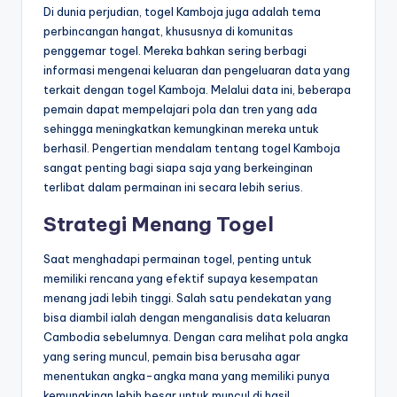
Di dunia perjudian, togel Kamboja juga adalah tema
perbincangan hangat, khususnya di komunitas
penggemar togel. Mereka bahkan sering berbagi
informasi mengenai keluaran dan pengeluaran data yang
terkait dengan togel Kamboja. Melalui data ini, beberapa
pemain dapat mempelajari pola dan tren yang ada
sehingga meningkatkan kemungkinan mereka untuk
berhasil. Pengertian mendalam tentang togel Kamboja
sangat penting bagi siapa saja yang berkeinginan
terlibat dalam permainan ini secara lebih serius.
Strategi Menang Togel
Saat menghadapi permainan togel, penting untuk
memiliki rencana yang efektif supaya kesempatan
menang jadi lebih tinggi. Salah satu pendekatan yang
bisa diambil ialah dengan menganalisis data keluaran
Cambodia sebelumnya. Dengan cara melihat pola angka
yang sering muncul, pemain bisa berusaha agar
menentukan angka-angka mana yang memiliki punya
kemungkinan lebih besar untuk muncul di hasil