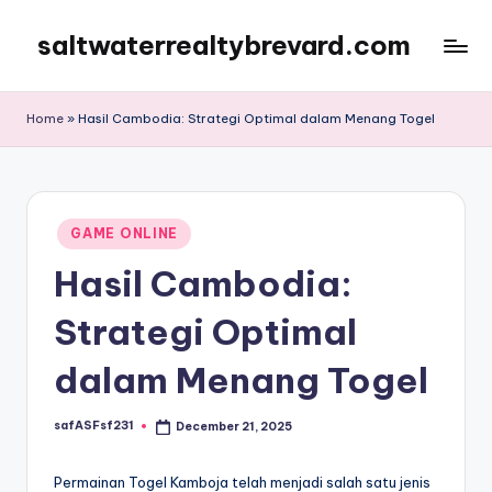
saltwaterrealtybrevard.com
Skip
to
content
Home
»
Hasil Cambodia: Strategi Optimal dalam Menang Togel
Posted
GAME ONLINE
in
Hasil Cambodia:
Strategi Optimal
dalam Menang Togel
safASFsf231
December 21, 2025
Posted
by
Permainan Togel Kamboja telah menjadi salah satu jenis