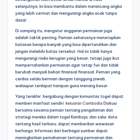
selanjutnya. Ini bisa membantu dalam merancang angka
yang lebih cermat dan mengurangi angka acak tanpa
dasar.
Di samping itu, mengatur anggaran permainan juga
adalah taktik penting. Pemain seharusnya menetapkan
batasan berapa banyak yang bisa dipertaruhkan dan
jangan melebihi batas tersebut. Hal ini tidak hanya
mengurangi risiko kerugian yang besar, tetapi juga ikut
mempertahankan permainan agar tetap fun dan tidak
berubah menjadi beban finansial finansial. Pemain yang
cerdas selalu bermain dengan tanggung jawab,
walaupun terdapat harapan guna menang besar.
Yang terakhir, bergabung dengan komunitas togel dapat
memberi manfaat sendiri.
keluaran Cambodia
Diskusi
bersama sesama pemain tentang pengalaman dan
strategi mereka dalam togel Kamboja, dan salur data
tentang hasil terbaru, dapat memberikan wawasan
berharga. Informasi dari berbagai sumber dapat
meningkatkan pemahaman tentang permainan dan