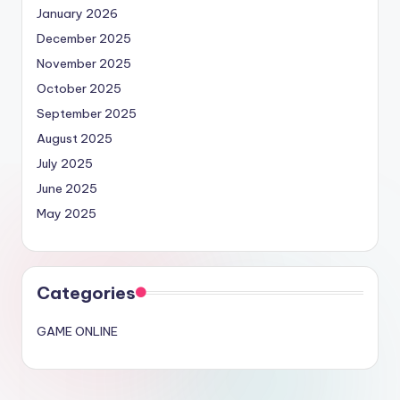
January 2026
December 2025
November 2025
October 2025
September 2025
August 2025
July 2025
June 2025
May 2025
Categories
GAME ONLINE