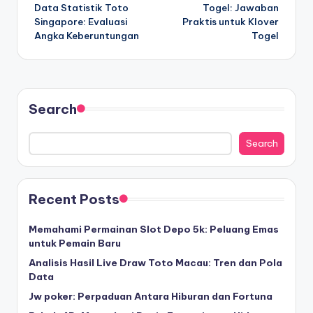
Data Statistik Toto
Togel: Jawaban
navigation
Singapore: Evaluasi
Praktis untuk Klover
Angka Keberuntungan
Togel
Search
Search
Recent Posts
Memahami Permainan Slot Depo 5k: Peluang Emas
untuk Pemain Baru
Analisis Hasil Live Draw Toto Macau: Tren dan Pola
Data
Jw poker: Perpaduan Antara Hiburan dan Fortuna