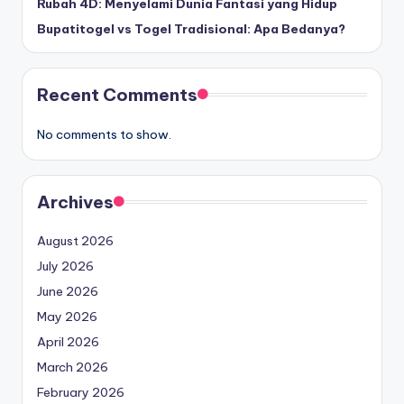
Rubah 4D: Menyelami Dunia Fantasi yang Hidup
Bupatitogel vs Togel Tradisional: Apa Bedanya?
Recent Comments
No comments to show.
Archives
August 2026
July 2026
June 2026
May 2026
April 2026
March 2026
February 2026