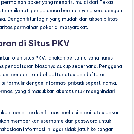
 permainan poker yang menarik, mulai dari Texas
t menikmati pengalaman bermain yang seru dengan
a. Dengan fitur login yang mudah dan aksesibilitas
aritas permainan poker di masyarakat.
ran di Situs PKV
kan oleh situs PKV, langkah pertama yang harus
es pendaftaran biasanya cukup sederhana. Pengguna
udian mencari tombol daftar atau pendaftaran.
si formulir dengan informasi pribadi seperti nama,
formasi yang dimasukkan akurat untuk menghindari
 akan menerima konfirmasi melalui email atau pesan
a akan memberikan username dan password untuk
ahasiaan informasi ini agar tidak jatuh ke tangan