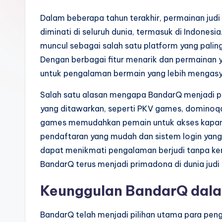
Dalam beberapa tahun terakhir, permainan judi 
diminati di seluruh dunia, termasuk di Indonesi
muncul sebagai salah satu platform yang paling
Dengan berbagai fitur menarik dan permainan y
untuk pengalaman bermain yang lebih mengasy
Salah satu alasan mengapa BandarQ menjadi p
yang ditawarkan, seperti PKV games, dominoqq
games memudahkan pemain untuk akses kapan 
pendaftaran yang mudah dan sistem login ya
dapat menikmati pengalaman berjudi tanpa kenda
BandarQ terus menjadi primadona di dunia judi 
Keunggulan BandarQ dala
BandarQ telah menjadi pilihan utama para pen