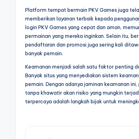
Platform tempat bermain PKV Games juga tela
memberikan layanan terbaik kepada penggunany
login PKV Games yang cepat dan aman, memun
permainan yang mereka inginkan. Selain itu, b
pendaftaran dan promosi juga sering kali ditaw
banyak pemain.
Keamanan menjadi salah satu faktor penting d
Banyak situs yang menyediakan sistem keamana
pemain. Dengan adanya jaminan keamanan ini,
tanpa khawatir akan risiko yang mungkin terjadi
terpercaya adalah langkah bijak untuk meningk