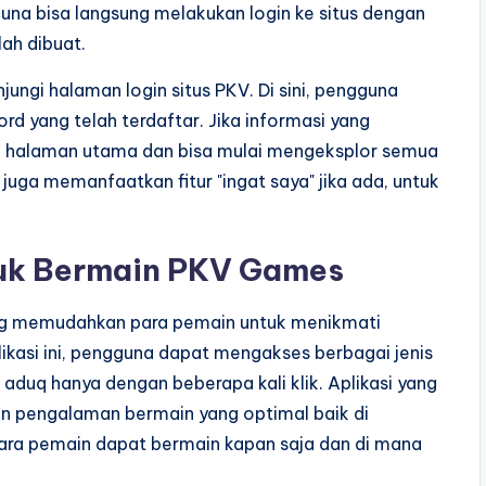
una bisa langsung melakukan login ke situs dengan
ah dibuat.
ungi halaman login situs PKV. Di sini, pengguna
 yang telah terdaftar. Jika informasi yang
e halaman utama dan bisa mulai mengeksplor semua
uga memanfaatkan fitur "ingat saya" jika ada, untuk
tuk Bermain PKV Games
ng memudahkan para pemain untuk menikmati
plikasi ini, pengguna dapat mengakses berbagai jenis
aduq hanya dengan beberapa kali klik. Aplikasi yang
 pengalaman bermain yang optimal baik di
ara pemain dapat bermain kapan saja dan di mana