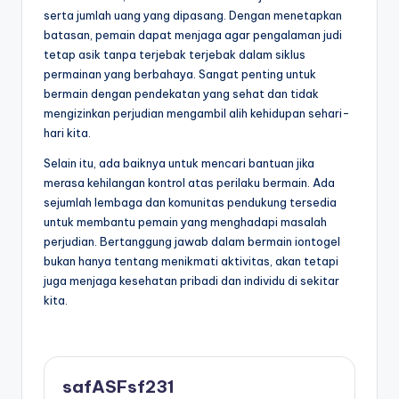
serta jumlah uang yang dipasang. Dengan menetapkan
batasan, pemain dapat menjaga agar pengalaman judi
tetap asik tanpa terjebak terjebak dalam siklus
permainan yang berbahaya. Sangat penting untuk
bermain dengan pendekatan yang sehat dan tidak
mengizinkan perjudian mengambil alih kehidupan sehari-
hari kita.
Selain itu, ada baiknya untuk mencari bantuan jika
merasa kehilangan kontrol atas perilaku bermain. Ada
sejumlah lembaga dan komunitas pendukung tersedia
untuk membantu pemain yang menghadapi masalah
perjudian. Bertanggung jawab dalam bermain iontogel
bukan hanya tentang menikmati aktivitas, akan tetapi
juga menjaga kesehatan pribadi dan individu di sekitar
kita.
safASFsf231