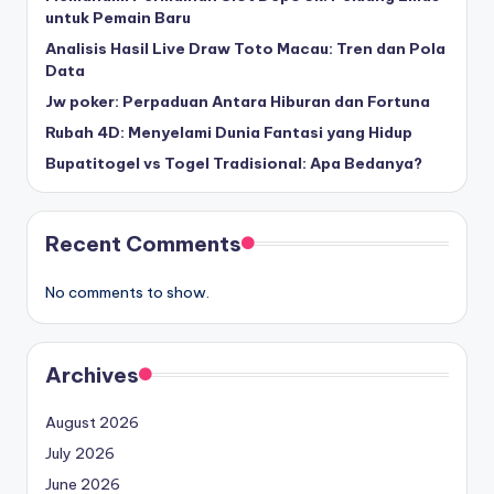
untuk Pemain Baru
Analisis Hasil Live Draw Toto Macau: Tren dan Pola
Data
Jw poker: Perpaduan Antara Hiburan dan Fortuna
Rubah 4D: Menyelami Dunia Fantasi yang Hidup
Bupatitogel vs Togel Tradisional: Apa Bedanya?
Recent Comments
No comments to show.
Archives
August 2026
July 2026
June 2026