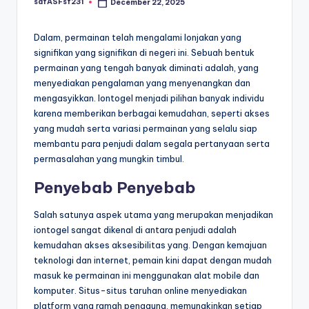
safASFsf231
December 22, 2025
Posted
by
Dalam, permainan telah mengalami lonjakan yang
signifikan yang signifikan di negeri ini. Sebuah bentuk
permainan yang tengah banyak diminati adalah, yang
menyediakan pengalaman yang menyenangkan dan
mengasyikkan. Iontogel menjadi pilihan banyak individu
karena memberikan berbagai kemudahan, seperti akses
yang mudah serta variasi permainan yang selalu siap
membantu para penjudi dalam segala pertanyaan serta
permasalahan yang mungkin timbul.
Penyebab Penyebab
Salah satunya aspek utama yang merupakan menjadikan
iontogel sangat dikenal di antara penjudi adalah
kemudahan akses aksesibilitas yang. Dengan kemajuan
teknologi dan internet, pemain kini dapat dengan mudah
masuk ke permainan ini menggunakan alat mobile dan
komputer. Situs-situs taruhan online menyediakan
platform yang ramah pengguna, memungkinkan setiap