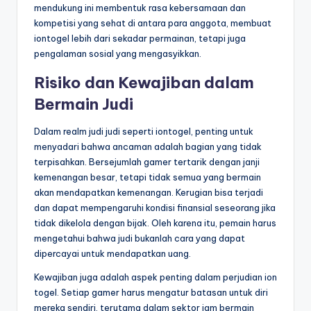
mendukung ini membentuk rasa kebersamaan dan
kompetisi yang sehat di antara para anggota, membuat
iontogel lebih dari sekadar permainan, tetapi juga
pengalaman sosial yang mengasyikkan.
Risiko dan Kewajiban dalam
Bermain Judi
Dalam realm judi judi seperti iontogel, penting untuk
menyadari bahwa ancaman adalah bagian yang tidak
terpisahkan. Bersejumlah gamer tertarik dengan janji
kemenangan besar, tetapi tidak semua yang bermain
akan mendapatkan kemenangan. Kerugian bisa terjadi
dan dapat mempengaruhi kondisi finansial seseorang jika
tidak dikelola dengan bijak. Oleh karena itu, pemain harus
mengetahui bahwa judi bukanlah cara yang dapat
dipercayai untuk mendapatkan uang.
Kewajiban juga adalah aspek penting dalam perjudian ion
togel. Setiap gamer harus mengatur batasan untuk diri
mereka sendiri, terutama dalam sektor jam bermain