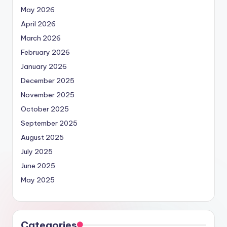
May 2026
April 2026
March 2026
February 2026
January 2026
December 2025
November 2025
October 2025
September 2025
August 2025
July 2025
June 2025
May 2025
Categories