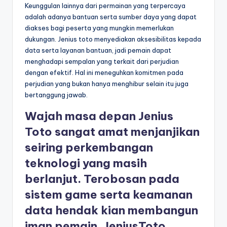
Keunggulan lainnya dari permainan yang terpercaya
adalah adanya bantuan serta sumber daya yang dapat
diakses bagi peserta yang mungkin memerlukan
dukungan. Jenius toto menyediakan aksesibilitas kepada
data serta layanan bantuan, jadi pemain dapat
menghadapi sempalan yang terkait dari perjudian
dengan efektif. Hal ini meneguhkan komitmen pada
perjudian yang bukan hanya menghibur selain itu juga
bertanggung jawab.
Wajah masa depan Jenius
Toto sangat amat menjanjikan
seiring perkembangan
teknologi yang masih
berlanjut. Terobosan pada
sistem game serta keamanan
data hendak kian membangun
iman pemain. JeniusToto