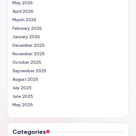
May 2026
April 2026
March 2026
February 2026
January 2026
December 2025
November 2025
October 2025
September 2025
August 2025
July 2025
June 2025
May 2025
Categories