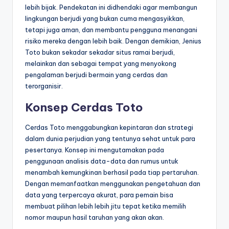
lebih bijak. Pendekatan ini didhendaki agar membangun
lingkungan berjudi yang bukan cuma mengasyikkan,
tetapi juga aman, dan membantu pengguna menangani
risiko mereka dengan lebih baik. Dengan demikian, Jenius
Toto bukan sekadar sekadar situs ramai berjudi,
melainkan dan sebagai tempat yang menyokong
pengalaman berjudi bermain yang cerdas dan
terorganisir.
Konsep Cerdas Toto
Cerdas Toto menggabungkan kepintaran dan strategi
dalam dunia perjudian yang tentunya sehat untuk para
pesertanya. Konsep ini mengutamakan pada
penggunaan analisis data-data dan rumus untuk
menambah kemungkinan berhasil pada tiap pertaruhan.
Dengan memanfaatkan menggunakan pengetahuan dan
data yang terpercaya akurat, para pemain bisa
membuat pilihan lebih lebih jitu tepat ketika memilih
nomor maupun hasil taruhan yang akan akan.