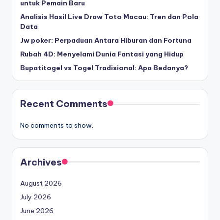
untuk Pemain Baru
Analisis Hasil Live Draw Toto Macau: Tren dan Pola
Data
Jw poker: Perpaduan Antara Hiburan dan Fortuna
Rubah 4D: Menyelami Dunia Fantasi yang Hidup
Bupatitogel vs Togel Tradisional: Apa Bedanya?
Recent Comments
No comments to show.
Archives
August 2026
July 2026
June 2026