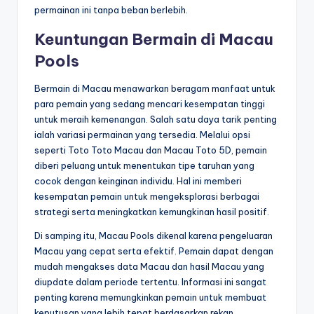
permainan ini tanpa beban berlebih.
Keuntungan Bermain di Macau
Pools
Bermain di Macau menawarkan beragam manfaat untuk
para pemain yang sedang mencari kesempatan tinggi
untuk meraih kemenangan. Salah satu daya tarik penting
ialah variasi permainan yang tersedia. Melalui opsi
seperti Toto Toto Macau dan Macau Toto 5D, pemain
diberi peluang untuk menentukan tipe taruhan yang
cocok dengan keinginan individu. Hal ini memberi
kesempatan pemain untuk mengeksplorasi berbagai
strategi serta meningkatkan kemungkinan hasil positif.
Di samping itu, Macau Pools dikenal karena pengeluaran
Macau yang cepat serta efektif. Pemain dapat dengan
mudah mengakses data Macau dan hasil Macau yang
diupdate dalam periode tertentu. Informasi ini sangat
penting karena memungkinkan pemain untuk membuat
keputusan yang lebih tepat berdasarkan rekan