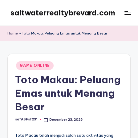
saltwaterrealtybrevard.com
Skip
to
content
Home
»
Toto Makau: Peluang Emas untuk Menang Besar
Posted
GAME ONLINE
in
Toto Makau: Peluang
Emas untuk Menang
Besar
safASFsf231
December 23, 2025
Posted
by
Toto Macau telah menjadi salah satu aktivitas yang