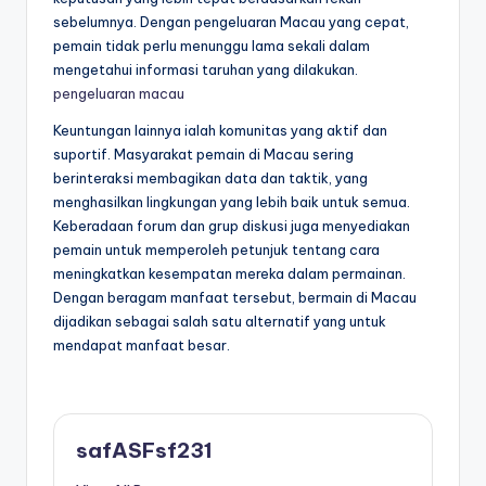
sebelumnya. Dengan pengeluaran Macau yang cepat,
pemain tidak perlu menunggu lama sekali dalam
mengetahui informasi taruhan yang dilakukan.
pengeluaran macau
Keuntungan lainnya ialah komunitas yang aktif dan
suportif. Masyarakat pemain di Macau sering
berinteraksi membagikan data dan taktik, yang
menghasilkan lingkungan yang lebih baik untuk semua.
Keberadaan forum dan grup diskusi juga menyediakan
pemain untuk memperoleh petunjuk tentang cara
meningkatkan kesempatan mereka dalam permainan.
Dengan beragam manfaat tersebut, bermain di Macau
dijadikan sebagai salah satu alternatif yang untuk
mendapat manfaat besar.
safASFsf231