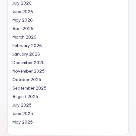
July 2026
June 2026
May 2026
April 2026
March 2026
February 2026
January 2026
December 2025
November 2025
October 2025
September 2025
August 2025
July 2025
June 2025
May 2025