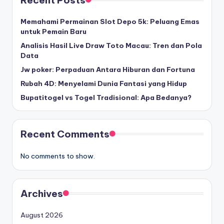
Recent Posts
Memahami Permainan Slot Depo 5k: Peluang Emas
untuk Pemain Baru
Analisis Hasil Live Draw Toto Macau: Tren dan Pola
Data
Jw poker: Perpaduan Antara Hiburan dan Fortuna
Rubah 4D: Menyelami Dunia Fantasi yang Hidup
Bupatitogel vs Togel Tradisional: Apa Bedanya?
Recent Comments
No comments to show.
Archives
August 2026