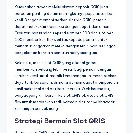
Kemudahan akses melalui sistem deposit QRIS juga
berperan penting dalam meningkatnya popularitas bet
kecil. Dengan memanfaatkan slot via QRIS, pemain
dapat melakukan transaksi dengan cepat dan aman.
Opsi taruhan rendah seperti slot bet 300 dan slot bet
400 memberikan fleksibilitas kepada pemain untuk
mengatur anggaran mereka dengan lebih baik, sehingga
pengalaman bermain semakin menyenangkan.
Selain itu, mesin slot QRIS yang dikenal gacor
memberikan peluang lebih besar bagi pemain dengan
taruhan kecil untuk meraih kemenangan. Ini menciptakan
daya tarik tersendiri, di mana pemain dapat memperoleh
hasil maksimal dari bet kecil mereka. Oleh karena itu,
banyak yang kini beralih ke slot QRIS 5k atau slot QRIS
5rb untuk merasakan thrill bermain slot tanpa khawatir
kehilangan banyak uang.
Strategi Bermain Slot QRIS
Bermain slot QRIS dapat menjadi pengalaman yang