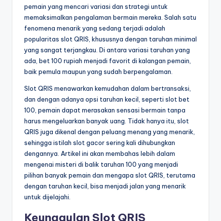
pemain yang mencari variasi dan strategi untuk
memaksimalkan pengalaman bermain mereka. Salah satu
fenomena menarik yang sedang terjadi adalah
popularitas slot QRIS, khususnya dengan taruhan minimal
yang sangat terjangkau. Di antara variasi taruhan yang
ada, bet 100 rupiah menjadi favorit di kalangan pemain,
baik pemula maupun yang sudah berpengalaman.
Slot QRIS menawarkan kemudahan dalam bertransaksi,
dan dengan adanya opsi taruhan kecil, seperti slot bet
100, pemain dapat merasakan sensasi bermain tanpa
harus mengeluarkan banyak uang. Tidak hanya itu, slot
QRIS juga dikenal dengan peluang menang yang menarik,
sehingga istilah slot gacor sering kali dihubungkan
dengannya. Artikel ini akan membahas lebih dalam
mengenai misteri di balik taruhan 100 yang menjadi
pilihan banyak pemain dan mengapa slot QRIS, terutama
dengan taruhan kecil, bisa menjadi jalan yang menarik
untuk dijelajahi.
Keunggulan Slot QRIS