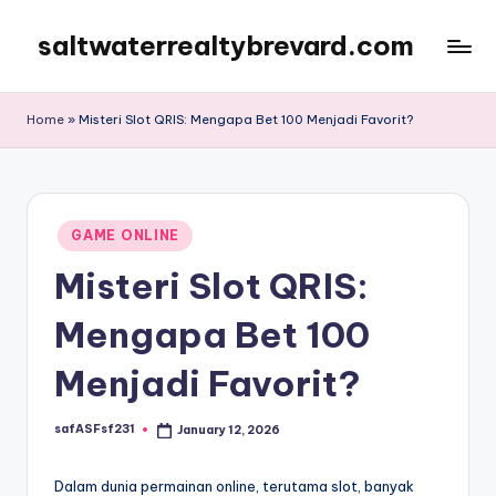
saltwaterrealtybrevard.com
Skip
to
content
Home
»
Misteri Slot QRIS: Mengapa Bet 100 Menjadi Favorit?
Posted
GAME ONLINE
in
Misteri Slot QRIS:
Mengapa Bet 100
Menjadi Favorit?
safASFsf231
January 12, 2026
Posted
by
Dalam dunia permainan online, terutama slot, banyak