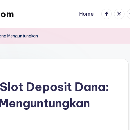
com
facebook.
twitte
t
Home
 yang Menguntungkan
Slot Deposit Dana:
g Menguntungkan