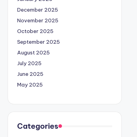
December 2025
November 2025
October 2025
September 2025
August 2025
July 2025
June 2025
May 2025
Categories