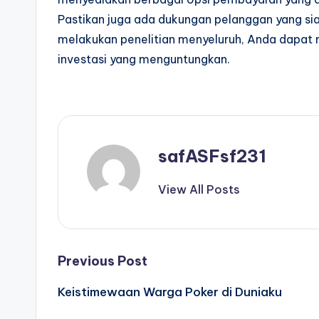
Pastikan juga ada dukungan pelanggan yang s
melakukan penelitian menyeluruh, Anda dapat 
investasi yang menguntungkan.
safASFsf231
View All Posts
Post
Previous Post
Keistimewaan Warga Poker di Duniaku
navigation