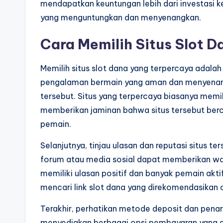
mendapatkan keuntungan lebih dari investasi ke
yang menguntungkan dan menyenangkan.
Cara Memilih Situs Slot 
Memilih situs slot dana yang terpercaya adala
pengalaman bermain yang aman dan menyenangka
tersebut. Situs yang terpercaya biasanya memiliki
memberikan jaminan bahwa situs tersebut berop
pemain.
Selanjutnya, tinjau ulasan dan reputasi situs te
forum atau media sosial dapat memberikan w
memiliki ulasan positif dan banyak pemain akti
mencari link slot dana yang direkomendasikan 
Terakhir, perhatikan metode deposit dan penar
menyediakan berbagai opsi pembayaran yang a