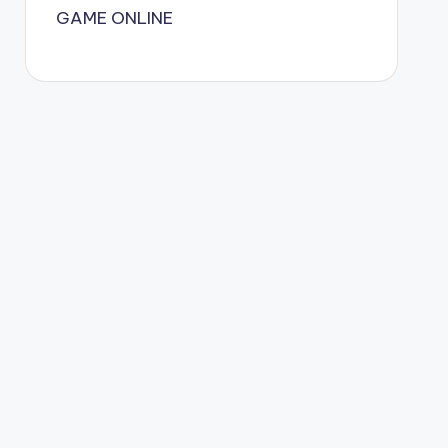
GAME ONLINE