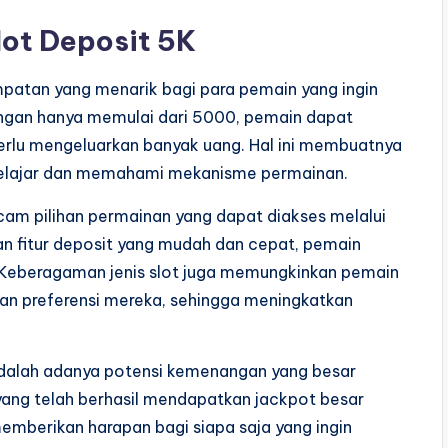
lot Deposit 5K
mpatan yang menarik bagi para pemain yang ingin
ngan hanya memulai dari 5000, pemain dapat
perlu mengeluarkan banyak uang. Hal ini membuatnya
n belajar dan memahami mekanisme permainan.
cam pilihan permainan yang dapat diakses melalui
an fitur deposit yang mudah dan cepat, pemain
Keberagaman jenis slot juga memungkinkan pemain
n preferensi mereka, sehingga meningkatkan
 adalah adanya potensi kemenangan yang besar
ang telah berhasil mendapatkan jackpot besar
emberikan harapan bagi siapa saja yang ingin