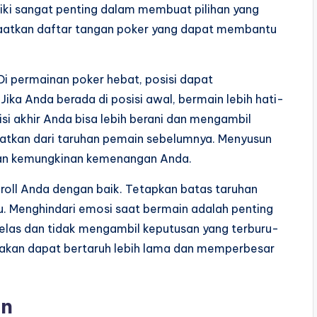
iki sangat penting dalam membuat pilihan yang
faatkan daftar tangan poker yang dapat membantu
 Di permainan poker hebat, posisi dapat
Jika Anda berada di posisi awal, bermain lebih hati-
sisi akhir Anda bisa lebih berani dan mengambil
patkan dari taruhan pemain sebelumnya. Menyusun
tkan kemungkinan kemenangan Anda.
kroll Anda dengan baik. Tetapkan batas taruhan
. Menghindari emosi saat bermain adalah penting
elas dan tidak mengambil keputusan yang terburu-
 akan dapat bertaruh lebih lama dan memperbesar
an