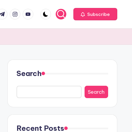
com
r.com
.me
instagram.com
youtube.com
Subscribe
Search
Search
Recent Posts