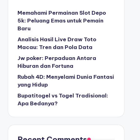
Memahami Permainan Slot Depo
5k: Peluang Emas untuk Pemain
Baru
Analisis Hasil Live Draw Toto
Macau: Tren dan Pola Data
Jw poker: Perpaduan Antara
Hiburan dan Fortuna
Rubah 4D: Menyelami Dunia Fantasi
yang Hidup
Bupatitogel vs Togel Tradisional:
Apa Bedanya?
Recent Comments