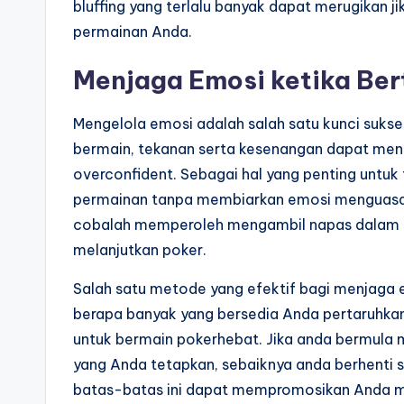
bluffing yang terlalu banyak dapat merugikan 
permainan Anda.
Menjaga Emosi ketika Ber
Mengelola emosi adalah salah satu kunci sukse
bermain, tekanan serta kesenangan dapat me
overconfident. Sebagai hal yang penting untuk
permainan tanpa membiarkan emosi menguasai 
cobalah memperoleh mengambil napas dalam se
melanjutkan poker.
Salah satu metode yang efektif bagi menjaga 
berapa banyak yang bersedia Anda pertaruhka
untuk bermain pokerhebat. Jika anda bermula 
yang Anda tetapkan, sebaiknya anda berhenti 
batas-batas ini dapat mempromosikan Anda me