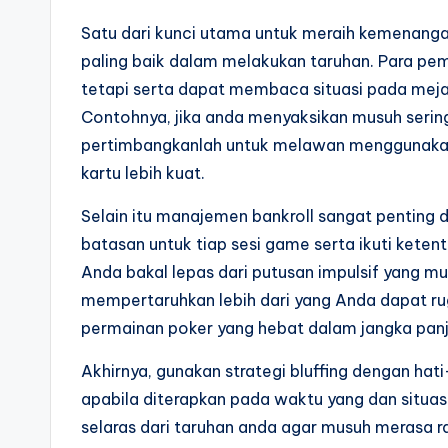
Satu dari kunci utama untuk meraih kemenanga
paling baik dalam melakukan taruhan. Para pe
tetapi serta dapat membaca situasi pada meja.
Contohnya, jika anda menyaksikan musuh serin
pertimbangkanlah untuk melawan menggunakan
kartu lebih kuat.
Selain itu manajemen bankroll sangat penting 
batasan untuk tiap sesi game serta ikuti keten
Anda bakal lepas dari putusan impulsif yang m
mempertaruhkan lebih dari yang Anda dapat rug
permainan poker yang hebat dalam jangka panj
Akhirnya, gunakan strategi bluffing dengan hati-
apabila diterapkan pada waktu yang dan situa
selaras dari taruhan anda agar musuh merasa 