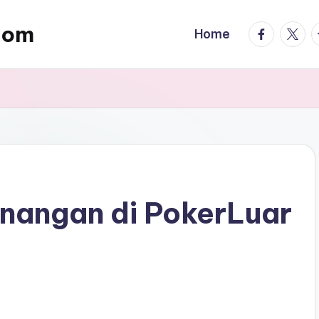
com
facebook.
twitte
t
Home
enangan di PokerLuar