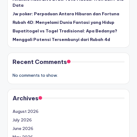
Data
Jw poker: Perpaduan Antara Hiburan dan Fortuna
Rubah 4D: Menyelami Dunia Fantasi yang Hidup
Bupatitogel vs Togel Tradisional: Apa Bedanya?
Menggali Potensi Tersembunyi dari Rubah 4d
Recent Comments
No comments to show.
Archives
August 2026
July 2026
June 2026