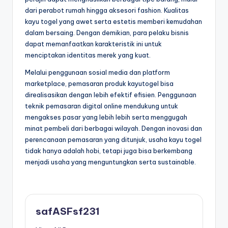
dari perabot rumah hingga aksesori fashion. Kualitas
kayu togel yang awet serta estetis memberi kemudahan
dalam bersaing. Dengan demikian, para pelaku bisnis
dapat memanfaatkan karakteristik ini untuk
menciptakan identitas merek yang kuat.
Melalui penggunaan sosial media dan platform
marketplace, pemasaran produk kayutogel bisa
direalisasikan dengan lebih efektif efisien. Penggunaan
teknik pemasaran digital online mendukung untuk
mengakses pasar yang lebih lebih serta menggugah
minat pembeli dari berbagai wilayah. Dengan inovasi dan
perencanaan pemasaran yang ditunjuk, usaha kayu togel
tidak hanya adalah hobi, tetapi juga bisa berkembang
menjadi usaha yang menguntungkan serta sustainable.
safASFsf231