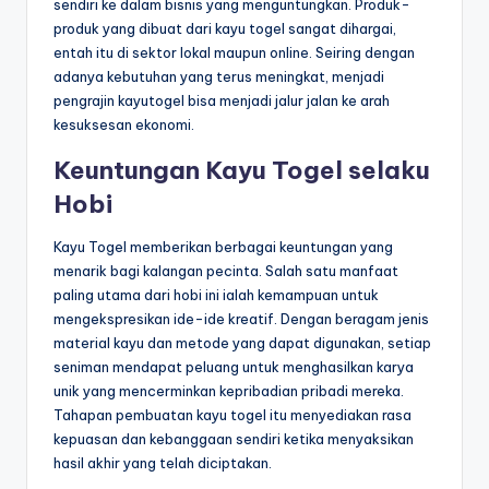
sendiri ke dalam bisnis yang menguntungkan. Produk-
produk yang dibuat dari kayu togel sangat dihargai,
entah itu di sektor lokal maupun online. Seiring dengan
adanya kebutuhan yang terus meningkat, menjadi
pengrajin kayutogel bisa menjadi jalur jalan ke arah
kesuksesan ekonomi.
Keuntungan Kayu Togel selaku
Hobi
Kayu Togel memberikan berbagai keuntungan yang
menarik bagi kalangan pecinta. Salah satu manfaat
paling utama dari hobi ini ialah kemampuan untuk
mengekspresikan ide-ide kreatif. Dengan beragam jenis
material kayu dan metode yang dapat digunakan, setiap
seniman mendapat peluang untuk menghasilkan karya
unik yang mencerminkan kepribadian pribadi mereka.
Tahapan pembuatan kayu togel itu menyediakan rasa
kepuasan dan kebanggaan sendiri ketika menyaksikan
hasil akhir yang telah diciptakan.