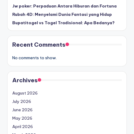
Jw poker: Perpaduan Antara Hiburan dan Fortuna
Rubah 4D: Menyelami Dunia Fantasi yang Hidup
Bupatitogel vs Togel Tradisional: Apa Bedanya?
Recent Comments
No comments to show.
Archives
August 2026
July 2026
June 2026
May 2026
April 2026