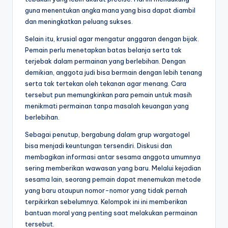
guna menentukan angka mana yang bisa dapat diambil
dan meningkatkan peluang sukses.
Selain itu, krusial agar mengatur anggaran dengan bijak.
Pemain perlu menetapkan batas belanja serta tak
terjebak dalam permainan yang berlebihan. Dengan
demikian, anggota judi bisa bermain dengan lebih tenang
serta tak tertekan oleh tekanan agar menang. Cara
tersebut pun memungkinkan para pemain untuk masih
menikmati permainan tanpa masalah keuangan yang
berlebihan.
Sebagai penutup, bergabung dalam grup wargatogel
bisa menjadi keuntungan tersendiri. Diskusi dan
membagikan informasi antar sesama anggota umumnya
sering memberikan wawasan yang baru. Melalui kejadian
sesama lain, seorang pemain dapat menemukan metode
yang baru ataupun nomor-nomor yang tidak pernah
terpikirkan sebelumnya. Kelompok ini ini memberikan
bantuan moral yang penting saat melakukan permainan
tersebut.