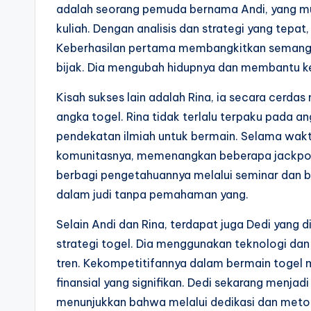
adalah seorang pemuda bernama Andi, yang mul
kuliah. Dengan analisis dan strategi yang te
Keberhasilan pertama membangkitkan semangatn
bijak. Dia mengubah hidupnya dan membantu ke
Kisah sukses lain adalah Rina, ia secara cerd
angka togel. Rina tidak terlalu terpaku pada 
pendekatan ilmiah untuk bermain. Selama waktu
komunitasnya, memenangkan beberapa jackpot 
berbagi pengetahuannya melalui seminar dan bl
dalam judi tanpa pemahaman yang.
Selain Andi dan Rina, terdapat juga Dedi yang
strategi togel. Dia menggunakan teknologi dan
tren. Kekompetitifannya dalam bermain togel m
finansial yang signifikan. Dedi sekarang menja
menunjukkan bahwa melalui dedikasi dan metod