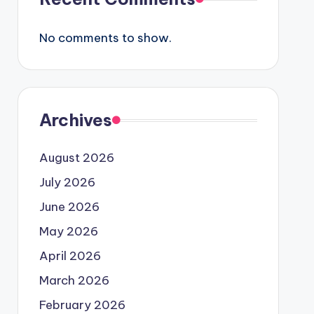
No comments to show.
Archives
August 2026
July 2026
June 2026
May 2026
April 2026
March 2026
February 2026