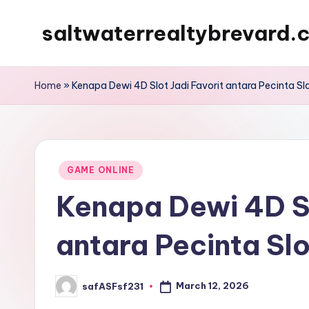
saltwaterrealtybrevard.
Skip
to
content
Home
»
Kenapa Dewi 4D Slot Jadi Favorit antara Pecinta Sl
Posted
GAME ONLINE
in
Kenapa Dewi 4D Sl
antara Pecinta Slo
March 12, 2026
safASFsf231
Posted
by