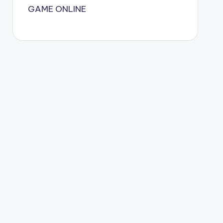
GAME ONLINE