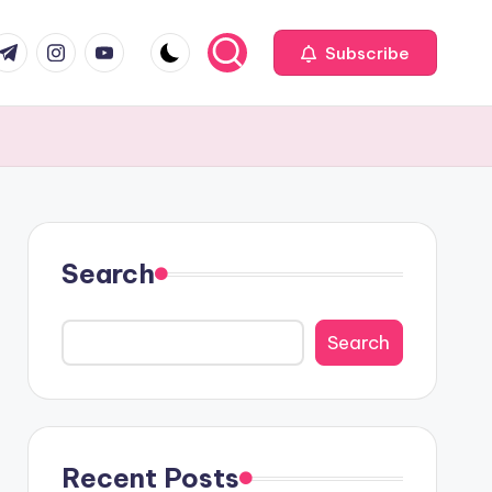
com
r.com
.me
instagram.com
youtube.com
Subscribe
Search
Search
Recent Posts