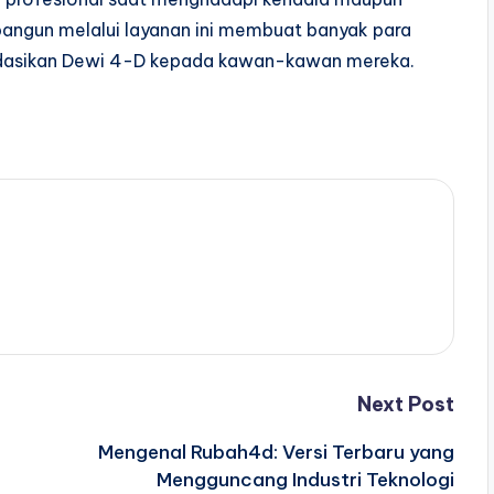
angun melalui layanan ini membuat banyak para
ndasikan Dewi 4-D kepada kawan-kawan mereka.
Next Post
Mengenal Rubah4d: Versi Terbaru yang
Mengguncang Industri Teknologi