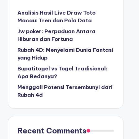
Analisis Hasil Live Draw Toto
Macau: Tren dan Pola Data
Jw poker: Perpaduan Antara
Hiburan dan Fortuna
Rubah 4D: Menyelami Dunia Fantasi
yang Hidup
Bupatitogel vs Togel Tradisional:
Apa Bedanya?
Menggali Potensi Tersembunyi dari
Rubah 4d
Recent Comments