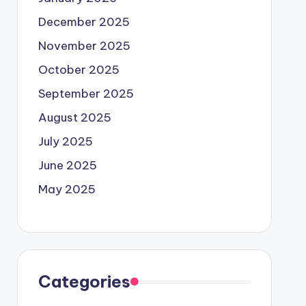
December 2025
November 2025
October 2025
September 2025
August 2025
July 2025
June 2025
May 2025
Categories