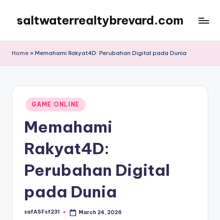
saltwaterrealtybrevard.com
Skip
to
content
Home
»
Memahami Rakyat4D: Perubahan Digital pada Dunia
Posted
GAME ONLINE
in
Memahami
Rakyat4D:
Perubahan Digital
pada Dunia
safASFsf231
March 24, 2026
Posted