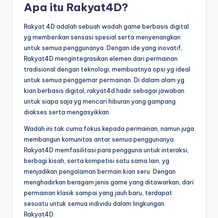
Apa itu Rakyat4D?
Rakyat 4D adalah sebuah wadah game berbasis digital
yg memberikan sensasi spesial serta menyenangkan
untuk semua penggunanya. Dengan ide yang inovatif,
Rakyat4D mengintegrasikan elemen dari permainan
tradisional dengan teknologi, membuatnya opsi yg ideal
untuk semua penggemar permainan. Di dalam alam yg
kian berbasis digital, rakyat4d hadir sebagai jawaban
untuk siapa saja yg mencari hiburan yang gampang
diakses serta mengasyikkan.
Wadah ini tak cuma fokus kepada permainan, namun juga
membangun komunitas antar semua penggunanya.
Rakyat4D memfasilitasi para pengguna untuk interaksi,
berbagi kisah, serta kompetisi satu sama lain, yg
menjadikan pengalaman bermain kian seru. Dengan
menghadirkan beragam jenis game yang ditawarkan, dari
permainan klasik sampai yang jauh baru, terdapat
sesuatu untuk semua individu dalam lingkungan
Rakyat4D.