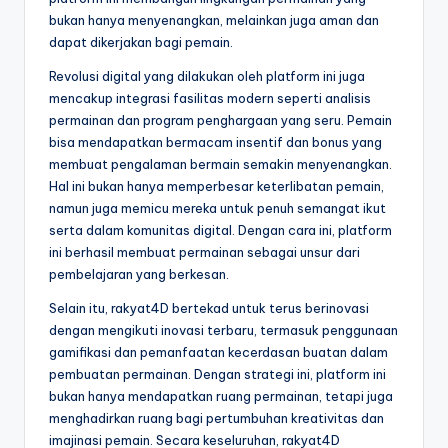
bukan hanya menyenangkan, melainkan juga aman dan
dapat dikerjakan bagi pemain.
Revolusi digital yang dilakukan oleh platform ini juga
mencakup integrasi fasilitas modern seperti analisis
permainan dan program penghargaan yang seru. Pemain
bisa mendapatkan bermacam insentif dan bonus yang
membuat pengalaman bermain semakin menyenangkan.
Hal ini bukan hanya memperbesar keterlibatan pemain,
namun juga memicu mereka untuk penuh semangat ikut
serta dalam komunitas digital. Dengan cara ini, platform
ini berhasil membuat permainan sebagai unsur dari
pembelajaran yang berkesan.
Selain itu, rakyat4D bertekad untuk terus berinovasi
dengan mengikuti inovasi terbaru, termasuk penggunaan
gamifikasi dan pemanfaatan kecerdasan buatan dalam
pembuatan permainan. Dengan strategi ini, platform ini
bukan hanya mendapatkan ruang permainan, tetapi juga
menghadirkan ruang bagi pertumbuhan kreativitas dan
imajinasi pemain. Secara keseluruhan, rakyat4D