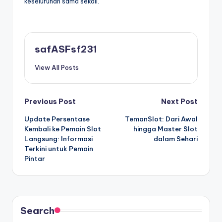
keseluruhan sama sekali.
safASFsf231
View All Posts
Post
Previous Post
Next Post
Update Persentase
TemanSlot: Dari Awal
navigation
Kembali ke Pemain Slot
hingga Master Slot
Langsung: Informasi
dalam Sehari
Terkini untuk Pemain
Pintar
Search