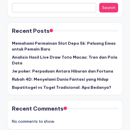
Search
Recent Posts
Memahami Permainan Slot Depo 5k: Peluang Emas
untuk Pemain Baru
Analisis Hasil Live Draw Toto Macau: Tren dan Pola
Data
Jw poker: Perpaduan Antara Hiburan dan Fortuna
Rubah 4D: Menyelami Dunia Fantasi yang Hidup
Bupatitogel vs Togel Tradisional: Apa Bedanya?
Recent Comments
No comments to show.