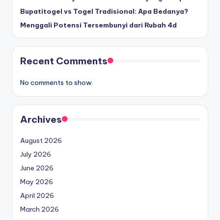
Bupatitogel vs Togel Tradisional: Apa Bedanya?
Menggali Potensi Tersembunyi dari Rubah 4d
Recent Comments
No comments to show.
Archives
August 2026
July 2026
June 2026
May 2026
April 2026
March 2026