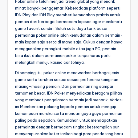
Poker online telah menjadi trendi global yang menarik
minat banyak penggemar. Keberadaan platform seperti
IDN Play dan IDN Play memberi kemudahan praktis untuk
pemain dari berbagai bermacam lapisan agar menikmati
game favorit sendiri. Salah satu daya tarik besar
permainan poker online ialah kemudahan dalam bermain-
main kapan saja serta di mana saja. Cukup dengan hanya
menggunakan perangkat mobile atau juga PC, pemain
bisa ikut dalam permainan poker tanpa harus perlu
melangkah menuju kasino contohnya.
Di samping itu, poker online menawarkan berbagai jenis
game serta taruhan sesuai sesuai preferensi keinginan
masing-masing pemain. Dari permainan ring sampai
turnamen besar, IDN Poker menyediakan beragam pilihan
yang membuat pengalaman bermain jadi menarik. Variasi
ini Memberikan peluang kepada pemain untuk menguji
kemampuan mereka serta mencari gaya gaya permainan
paling pada sepadan. Kemudahan untuk mendapatkan
permainan dengan bermacam tingkat keterampilan pun
menyempurnakan ketertarikan bagi para pendatang baru