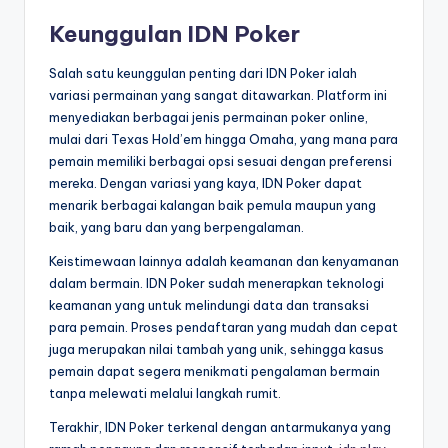
Keunggulan IDN Poker
Salah satu keunggulan penting dari IDN Poker ialah
variasi permainan yang sangat ditawarkan. Platform ini
menyediakan berbagai jenis permainan poker online,
mulai dari Texas Hold’em hingga Omaha, yang mana para
pemain memiliki berbagai opsi sesuai dengan preferensi
mereka. Dengan variasi yang kaya, IDN Poker dapat
menarik berbagai kalangan baik pemula maupun yang
baik, yang baru dan yang berpengalaman.
Keistimewaan lainnya adalah keamanan dan kenyamanan
dalam bermain. IDN Poker sudah menerapkan teknologi
keamanan yang untuk melindungi data dan transaksi
para pemain. Proses pendaftaran yang mudah dan cepat
juga merupakan nilai tambah yang unik, sehingga kasus
pemain dapat segera menikmati pengalaman bermain
tanpa melewati melalui langkah rumit.
Terakhir, IDN Poker terkenal dengan antarmukanya yang