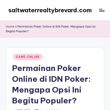
saltwaterrealtybrevard.com
Skip
to
content
Home
»
Permainan Poker Online di IDN Poker: Mengapa Opsi Ini
Begitu Populer?
Posted
GAME ONLINE
in
Permainan Poker
Online di IDN Poker:
Mengapa Opsi Ini
Begitu Populer?