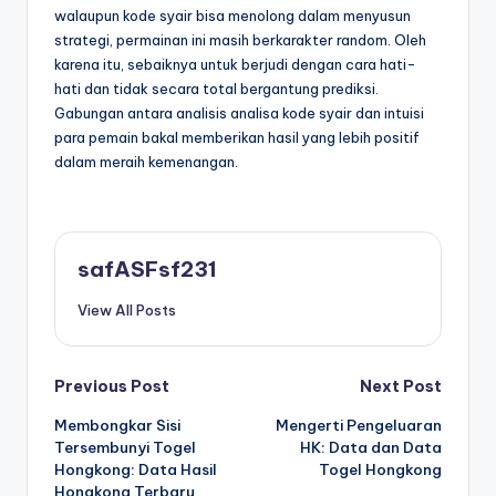
walaupun kode syair bisa menolong dalam menyusun
strategi, permainan ini masih berkarakter random. Oleh
karena itu, sebaiknya untuk berjudi dengan cara hati-
hati dan tidak secara total bergantung prediksi.
Gabungan antara analisis analisa kode syair dan intuisi
para pemain bakal memberikan hasil yang lebih positif
dalam meraih kemenangan.
safASFsf231
View All Posts
Post
Previous Post
Next Post
Membongkar Sisi
Mengerti Pengeluaran
navigation
Tersembunyi Togel
HK: Data dan Data
Hongkong: Data Hasil
Togel Hongkong
Hongkong Terbaru