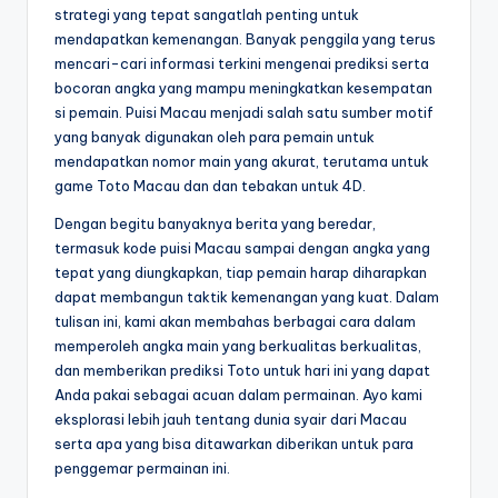
strategi yang tepat sangatlah penting untuk
mendapatkan kemenangan. Banyak penggila yang terus
mencari-cari informasi terkini mengenai prediksi serta
bocoran angka yang mampu meningkatkan kesempatan
si pemain. Puisi Macau menjadi salah satu sumber motif
yang banyak digunakan oleh para pemain untuk
mendapatkan nomor main yang akurat, terutama untuk
game Toto Macau dan dan tebakan untuk 4D.
Dengan begitu banyaknya berita yang beredar,
termasuk kode puisi Macau sampai dengan angka yang
tepat yang diungkapkan, tiap pemain harap diharapkan
dapat membangun taktik kemenangan yang kuat. Dalam
tulisan ini, kami akan membahas berbagai cara dalam
memperoleh angka main yang berkualitas berkualitas,
dan memberikan prediksi Toto untuk hari ini yang dapat
Anda pakai sebagai acuan dalam permainan. Ayo kami
eksplorasi lebih jauh tentang dunia syair dari Macau
serta apa yang bisa ditawarkan diberikan untuk para
penggemar permainan ini.