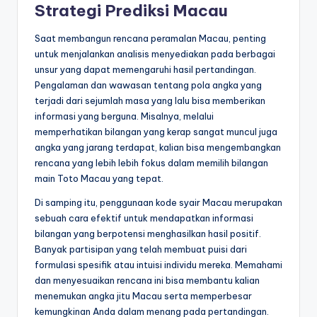
Strategi Prediksi Macau
Saat membangun rencana peramalan Macau, penting
untuk menjalankan analisis menyediakan pada berbagai
unsur yang dapat memengaruhi hasil pertandingan.
Pengalaman dan wawasan tentang pola angka yang
terjadi dari sejumlah masa yang lalu bisa memberikan
informasi yang berguna. Misalnya, melalui
memperhatikan bilangan yang kerap sangat muncul juga
angka yang jarang terdapat, kalian bisa mengembangkan
rencana yang lebih lebih fokus dalam memilih bilangan
main Toto Macau yang tepat.
Di samping itu, penggunaan kode syair Macau merupakan
sebuah cara efektif untuk mendapatkan informasi
bilangan yang berpotensi menghasilkan hasil positif.
Banyak partisipan yang telah membuat puisi dari
formulasi spesifik atau intuisi individu mereka. Memahami
dan menyesuaikan rencana ini bisa membantu kalian
menemukan angka jitu Macau serta memperbesar
kemungkinan Anda dalam menang pada pertandingan.