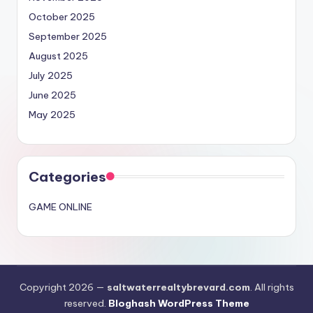
October 2025
September 2025
August 2025
July 2025
June 2025
May 2025
Categories
GAME ONLINE
Copyright 2026 —
saltwaterrealtybrevard.com
. All rights
reserved.
Bloghash WordPress Theme