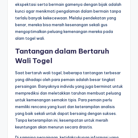
ekspektasi serta bermain gamenya dengan bijak adalah
kunci agar menikmati pengalaman dalam bermain tanpa
terlalu banyak kekecewaan. Melalui pendekatan yang
benar, mereka bisa meraih kesenangan sekali gus
mengoptimalkan peluang kemenangan mereka pada
alam togel wali.
Tantangan dalam Bertaruh
Wali Togel
Saat bertaruh wali togel, beberapa tantangan terbesar
yang dihadapi oleh para pemain adalah besar tingkat
persaingan. Banyaknya individu yang juga berminat untuk
memprediksi dan meletakkan taruhan membuat peluang
untuk kemenangan semakin tipis. Para pemain perlu
memiliki rencana yang kuat dan keterampilan analisis
yang baik sekali untuk dapat bersaing dengan sukses.
Tanpa keterampilan ini, kesempatan untuk meraih
keuntungan akan menurun secara drastis.
Di samping persaingan, ketidakcukupan informasi yang