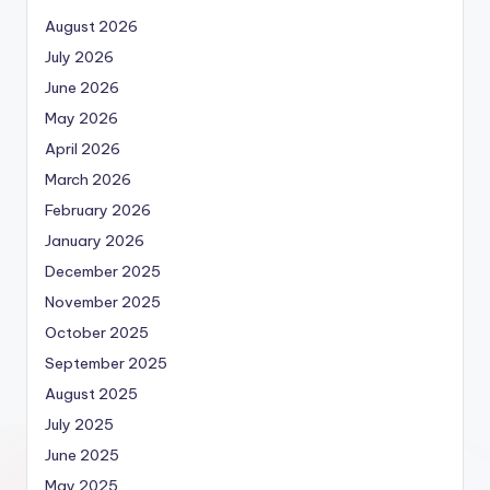
August 2026
July 2026
June 2026
May 2026
April 2026
March 2026
February 2026
January 2026
December 2025
November 2025
October 2025
September 2025
August 2025
July 2025
June 2025
May 2025