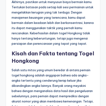
Akhirnya, pastikan untuk menyusun biaya bermain kamu.
Tentukan batasan pada setiap kali sesi permainan untuk
mengelakkan kerugian yang tak terduga. Dengan
manajemen keuangan yang terencana, kamu dapat
bermain dalam keadaan lebih dan berkonsentrasi, karena
itu dapat menggunakan taktik yang pernah kamu
rencanakan. Keberhasilan dalam togel Hongkong tidak
hanya tentang keberuntungan, tetapi juga mengenai
persiapan dan perencanaan yang tepat yang tepat.
Kisah dan Fakta tentang Togel
Hongkong
Salah satu mitos yang umum beredar di antara pemain
togel hongkong adalah anggapan bahwa ada angka-
angka tertentu yang cenderung kerap keluar jika
dibandingkan angka lainnya. Banyak orang meyakini
bahwa dengan menganalisis data hasil dan pengeluaran
sebelumnya, para pemain dapat memprediksi dengan
akurat nomor yang akan membawa kemenangan. Tetapi,