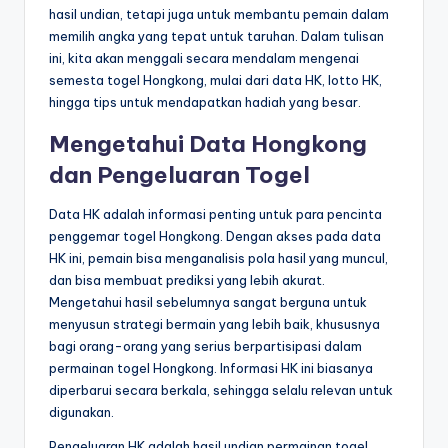
hasil undian, tetapi juga untuk membantu pemain dalam
memilih angka yang tepat untuk taruhan. Dalam tulisan
ini, kita akan menggali secara mendalam mengenai
semesta togel Hongkong, mulai dari data HK, lotto HK,
hingga tips untuk mendapatkan hadiah yang besar.
Mengetahui Data Hongkong
dan Pengeluaran Togel
Data HK adalah informasi penting untuk para pencinta
penggemar togel Hongkong. Dengan akses pada data
HK ini, pemain bisa menganalisis pola hasil yang muncul,
dan bisa membuat prediksi yang lebih akurat.
Mengetahui hasil sebelumnya sangat berguna untuk
menyusun strategi bermain yang lebih baik, khususnya
bagi orang-orang yang serius berpartisipasi dalam
permainan togel Hongkong. Informasi HK ini biasanya
diperbarui secara berkala, sehingga selalu relevan untuk
digunakan.
Pengeluaran HK adalah hasil undian permainan togel