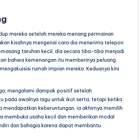
ng
idup mereka setelah mereka menang permainan
takan kisahnya mengenai cara dia menerima telepon
sang taruhan kecil, dia secara tiba-tiba menjadi
kan bahwa kemenangan itu memberinya peluang
mengakuisisi rumah impian mereka. Keduanya kini
ngga, mengalami dampak positif setelah
pada awalnya ragu untuk ikut serta, tetapi ketika
ya mendapatkan keberuntungan, ia akhirnya memilih
a membuka usaha kecil dan memberikan modal
andiri dan bahagia karena dapat membantu