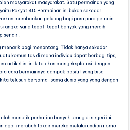
i oleh masyarakat masyarakat. Satu permainan yang
yaitu Rakyat 4D. Permainan ini bukan sekedar
rkan memberikan peluang bagi para para pemain
si angka yang tepat, tepat banyak yang meraih
 sendiri.
 menarik bagi menantang. Tidak hanya sekedar
atu komunitas di mana individu dapat berbagi tips,
lam artikel ini ini kita akan mengeksplorasi dengan
ra cara bermainnya dampak positif yang bisa
 kita telusuri bersama-sama dunia yang yang dengan
lah menarik perhatian banyak orang di negeri ini.
n agar merubah takdir mereka melalui undian nomor