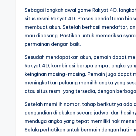
Sebagai langkah awal game Rakyat 4D, langkah 
situs resmi Rakyat 4D. Proses pendaftaran bias
membuat akun. Setelah berhasil mendaftar, a
mau dipasang. Pastikan untuk memeriksa syara
permainan dengan baik.
Sesudah mendapatkan akun, pemain dapat memi
Rakyat 4D, kombinasi berupa empat angka yang
keinginan masing-masing. Pemain juga dapat me
meningkatkan peluang memilih angka yang sesua
atau situs resmi yang tersedia, dengan berbaga
Setelah memilih nomor, tahap berikutnya adalah
pengundian dilakukan secara jadwal dan hasiln
menduga angka yang tepat memiliki hak meneri
Selalu perhatikan untuk bermain dengan hati