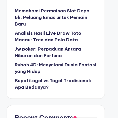
Memahami Permainan Slot Depo
5k: Peluang Emas untuk Pemain
Baru
Analisis Hasil Live Draw Toto
Macau: Tren dan Pola Data
Jw poker: Perpaduan Antara
Hiburan dan Fortuna
Rubah 4D: Menyelami Dunia Fantasi
yang Hidup
Bupatitogel vs Togel Tradisional:
Apa Bedanya?
Recent Comments