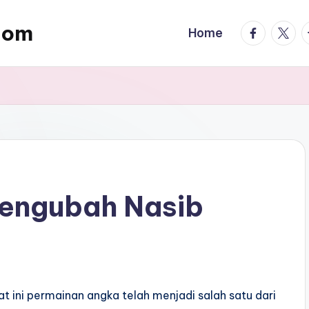
com
facebook.
twitte
t
Home
engubah Nasib
 ini permainan angka telah menjadi salah satu dari