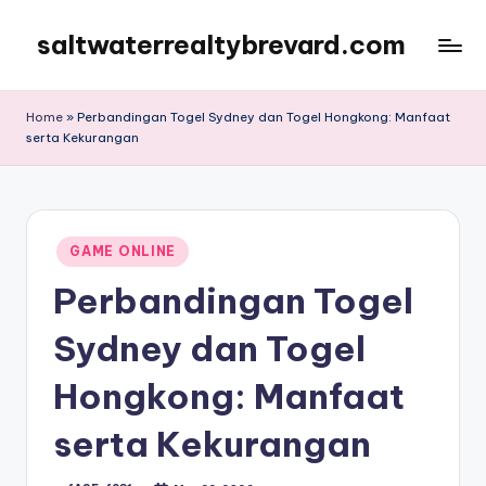
saltwaterrealtybrevard.com
Skip
to
content
Home
»
Perbandingan Togel Sydney dan Togel Hongkong: Manfaat
serta Kekurangan
Posted
GAME ONLINE
in
Perbandingan Togel
Sydney dan Togel
Hongkong: Manfaat
serta Kekurangan