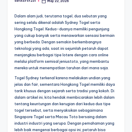
safASFsf231
May 22, 2026
Posted
by
Dalam alam judi, terutama togel, dua sebutan yang
sering selalu dikenal adalah Sydney Togel serta
Hongkong Togel. Kedua-duanya memiliki pengunjung
yang cukup banyak serta menawarkan sensasi bermain
yang berbeda. Dengan semakin berkembangnya
teknologi yang ada, saat ini sejumlah petaruh dapat
menjangkau berbagai tipe lotere dengan cara online
melalui platform semisal jeniustoto, yang membantu
mereka untuk menempatkan taruhan dari mana saja.
Togel Sydney terkenal karena melakukan undian yang
jelas dan fair, sementara Hongkong Togel memiliki daya
tarik khusus dengan sejarah serta tradisi yang kokoh. Di
dalam artikel ini, kita hendak membicarakan lebih dalam
tentang keuntungan dan kerugian dari kedua dua tipe
togel tersebut, serta menyaksikan sebagaimana
Singapore Togel serta Macau Toto bersaing dalam
industri industri yang serupa. Dengan pemahaman yang
lebih baik mengenai berbagai opsi ini, petaruh bisa