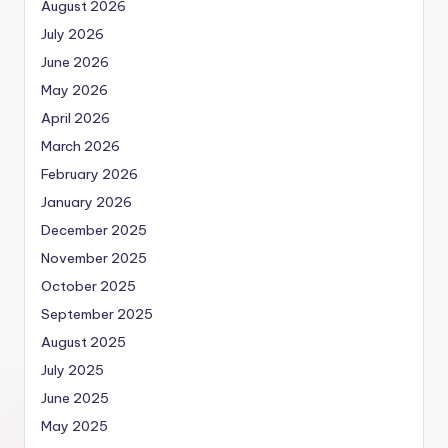
August 2026
July 2026
June 2026
May 2026
April 2026
March 2026
February 2026
January 2026
December 2025
November 2025
October 2025
September 2025
August 2025
July 2025
June 2025
May 2025