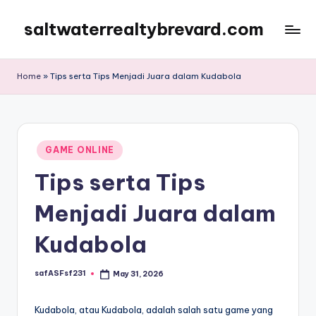
saltwaterrealtybrevard.com
Skip
to
content
Home
»
Tips serta Tips Menjadi Juara dalam Kudabola
Posted
GAME ONLINE
in
Tips serta Tips
Menjadi Juara dalam
Kudabola
safASFsf231
May 31, 2026
Posted
by
Kudabola, atau Kudabola, adalah salah satu game yang