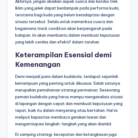
Akhirnya, jangan abaikan aspek cuaca dan kondisi trek.
Iklim yang jelek dapat berdampak pada performa kuda,
terutama bagi kuda yang belum beradaptasi dengan
situasi tersebut. Selalu untuk memeriksa cuaca dan
bagaimana track condition akan berpengaruh pada
balapan. Ini akan membantu dalam membuat keputusan
yang lebih cerdas dan efektif dalam taruhan.
Keterampilan Esensial demi
Kemenangan
Demi menjadi juara dalam kudabola, terdapat sejumlah
kemampuan yang penting untuk dikuasai. Salah satunya
merupakan pemahaman strategi permainan. Seseorang
pemain kudabola yang harus mampu menganalisis situasi
di lapangan dengan cepat dan membuat keputusan yang
tepat, baik itu dalam menyerang atau bertahan. Hal ini
meliputi kapasitas membaca gerakan lawan dan
mengantisipasi langkah-langkah yang akan diambil.
Di samping strategi, kecepatan dan ketangkasan juga