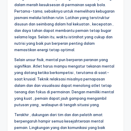
dalam meraih kesuksesan di permainan sepak bola.
Pertama-tama, sebaiknya untuk memelihara kebugaran
jasmani melalui latihan rutin. Latihan yang terstruktur
disusun dan seimbang dalam hal kekuatan , kecepatan ,
dan daya tahan dapat membantu pemain tetap bugar
selama laga. Selain itu, waktu istirahat yang cukup dan
nutrisi yang baik pun berperan penting dalam
memastikan energi tetap optimal.
Selain unsur fisik, mental pun berperan peranan yang
signifikan. Atlet harus mampu mengatur tekanan mental
yang datang ketika berkompetisi , terutama di saat-
saat krusial. Teknik relaksasi misalnya pernapasan
dalam dan dan visualisasi dapat menolong atlet tetap
tenang dan fokus di permainan. Dengan memiliki mental
yang kuat , pemain dapat jauh gampang mengambil
putusan yang , walaupun di tengah situasi yang.
Terakhir , dukungan dari tim dan dan pelatih amat
berpengaruh hampir semua kesejahteraan mental
pemain. Lingkungan yang dan komunikasi yang baik