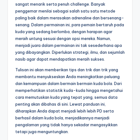
sangat menarik serta penuh challenge. Banyak
penggemar menilai sebagai salah satu satu metode
paling baik dalam merasakan adrenaline dan bersenang-
senang. Dalam permainan ini, para pemain bertaruh pada
kuda yang sedang berlomba, dengan harapan agar
meraih untung sesuai dengan opsi mereka. Namun,
menjadi juara dalam permainan ini tak sesederhana apa
yang dibayangkan. Diperlukan strategi, ilmu, dan sejumlah
nasib agar dapat mendapatkan meraih sukses.
Tulisan ini akan memberikan tips dan trik dan trik yang
membantu menyukseskan Anda meningkatkan peluang
dan kemampuan dalam bermain bermain kuda bola. Dari
memperhatikan statistik kuda-kuda hingga mengetahui
cara memutuskan kuda yang tepat yang, semua data
penting akan dibahas di sini. Lewat panduan ini,
diharapkan Anda dapat menjadi lebih lebih PD serta
berhasil dalam kuda bola, menjadikannya menjadi
pengalaman yang tidak hanya sekadar mengasyikkan
tetapi juga menguntungkan.