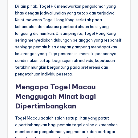
Di lain pihak, Togel HK menawarkan pengalaman yang
khas dengan jadwal undian yang tetap dan terjadwal.
Keistimewaan Togel Hong Kong terletak pada
kehandalan dan akurasi pemberitahuan hasil yang
langsung diumumkan. Di samping itu, Togel Hong Kong
sering menyediakan dukungan pelanggan yang responsif,
sehingga pemain bisa dengan gampang mendapatkan
keterangan yang. Tiga pasaran ini memiliki pesonanya
sendiri, akan tetapi bagi sejumlah individu, keputusan
terakhir mungkin bergantung pada preferensi dan
pengetahuan individu peserta.
Mengapa Togel Macau
Menggugah Minat bagi
Dipertimbangkan
Togel Macau adalah salah satu pilihan yang patut
dipertimbangkan bagi pemain togel online dikarenakan
memberikan pengalaman yang menarik dan berbagai.