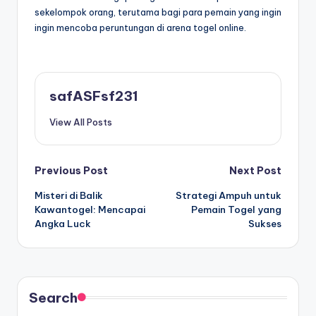
sekelompok orang, terutama bagi para pemain yang ingin
ingin mencoba peruntungan di arena togel online.
safASFsf231
View All Posts
Post
Previous Post
Next Post
Misteri di Balik
Strategi Ampuh untuk
navigation
Kawantogel: Mencapai
Pemain Togel yang
Angka Luck
Sukses
Search