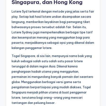
Singapura, dan Hong Kong
Lotere Syd terkenal dengan metode yang jelas serta fair
play. Setiap kali hasil lotere undian disampaikan secara
langsung, memberikan keyakinan bagi pemegang tiket
bahwasanya proses tersebut adalah fair. Selain itu,
Lotere Sydney juga memperkenalkan berbagai tipe tarif
dan kesempatan menang yang menggiurkan bagi para
peserta, menjadikannya sebagai opsi yang dikenal dalam
kalangan penggemar lotere.
Togel Singapore, di sisi lain, mempunyai nama baik yang
kukuh sebagai salah satu salah satu pasar lotere
terunggul di dalam region Asia. Dikenal karena
penghargaan hadiah utama yang menggiurkan,
permainan ini mengundang banyak pemain dari seantero
globe. Menggunakan berbagai versi game serta
pengalaman berpartisipasi yang mudah diakses, Togel
Singapura menjadi pilihan utama di buat penggemar
lotere, terutama bagi orang-orang yang mencari
tantangan dan peluang besar.