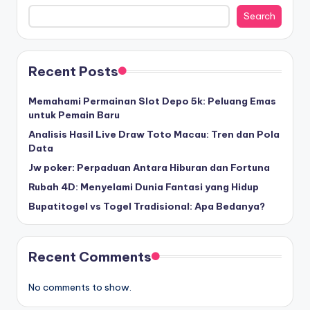
Search
Recent Posts
Memahami Permainan Slot Depo 5k: Peluang Emas
untuk Pemain Baru
Analisis Hasil Live Draw Toto Macau: Tren dan Pola
Data
Jw poker: Perpaduan Antara Hiburan dan Fortuna
Rubah 4D: Menyelami Dunia Fantasi yang Hidup
Bupatitogel vs Togel Tradisional: Apa Bedanya?
Recent Comments
No comments to show.