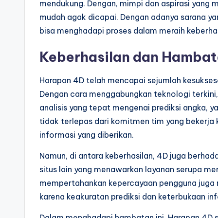
mendukung. Dengan, mimpi dan aspirasi yang mu
mudah agak dicapai. Dengan adanya sarana yang
bisa menghadapi proses dalam meraih keberhas
Keberhasilan dan Hamba
Harapan 4D telah mencapai sejumlah kesukses
Dengan cara menggabungkan teknologi terkini
analisis yang tepat mengenai prediksi angka, ya
tidak terlepas dari komitmen tim yang bekerja
informasi yang diberikan.
Namun, di antara keberhasilan, 4D juga berhad
situs lain yang menawarkan layanan serupa meru
mempertahankan kepercayaan pengguna juga m
karena keakuratan prediksi dan keterbukaan info
Dalam menghadapi hambatan ini, Harapan 4D se