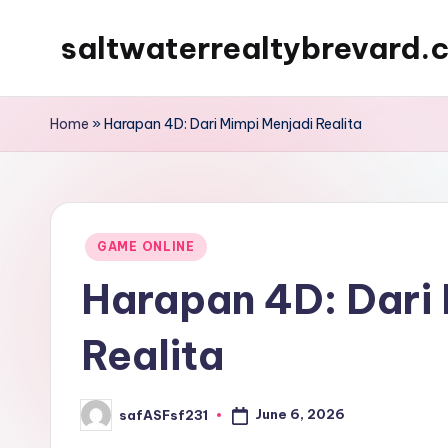
saltwaterrealtybrevard.
Skip
to
content
Home
»
Harapan 4D: Dari Mimpi Menjadi Realita
Posted
GAME ONLINE
in
Harapan 4D: Dari
Realita
June 6, 2026
safASFsf231
Posted
by