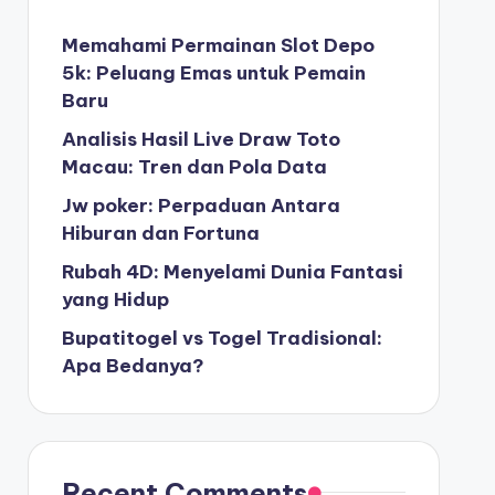
Memahami Permainan Slot Depo
5k: Peluang Emas untuk Pemain
Baru
Analisis Hasil Live Draw Toto
Macau: Tren dan Pola Data
Jw poker: Perpaduan Antara
Hiburan dan Fortuna
Rubah 4D: Menyelami Dunia Fantasi
yang Hidup
Bupatitogel vs Togel Tradisional:
Apa Bedanya?
Recent Comments