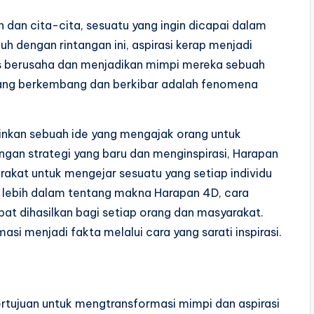
 dan cita-cita, sesuatu yang ingin dicapai dalam
h dengan rintangan ini, aspirasi kerap menjadi
us berusaha dan menjadikan mimpi mereka sebuah
 yang berkembang dan berkibar adalah fenomena
nkan sebuah ide yang mengajak orang untuk
gan strategi yang baru dan menginspirasi, Harapan
at untuk mengejar sesuatu yang setiap individu
ahi lebih dalam tentang makna Harapan 4D, cara
pat dihasilkan bagi setiap orang dan masyarakat.
asi menjadi fakta melalui cara yang sarati inspirasi.
rtujuan untuk mengtransformasi mimpi dan aspirasi