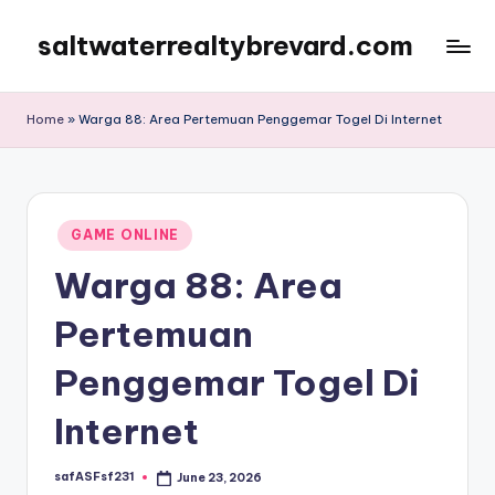
saltwaterrealtybrevard.com
Skip
to
content
Home
»
Warga 88: Area Pertemuan Penggemar Togel Di Internet
Posted
GAME ONLINE
in
Warga 88: Area
Pertemuan
Penggemar Togel Di
Internet
safASFsf231
June 23, 2026
Posted