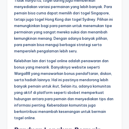
Tidak hanya itu, togel daring juga memberikan
menyediakan variasi permainan yang lebih banyak. Para
pemain bisa cuma dapat memilih dari togel Singapore,
tetapi juga togel Hong Kong dan togel Sydney. Pilihan ini
memungkinkan bagi para pemain untuk menemukan tipe
permainan yang sangat mereka sukai dan menambah
kemungkinan menang. Dengan adanya banyak pilihan,
para pemain bisa menguji berbagai strategi serta
memperoleh pengalaman lebih seru.
Kelebihan lain dari togel online adalah penawaran dan
bonus yang menarik. Banyaknya website seperti
Warga88 yang menawarkan bonus pendaftaran, diskon,
serta hadiah lainnya. Hal ini pastinya mendorong lebih
banyak pemain untuk ikut, Selain itu, adanya komunitas
yang aktif di platform seperti sbobet memperkuat
hubungan antara para pemain dan menyediakan tips dan
informasi penting. Keberadaan komunitas juga
berkontribusi menambah kesenangan untuk bermain
togel online.