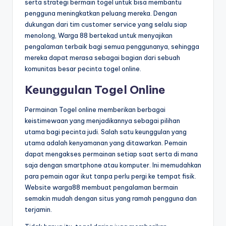
serta strategi bermain togel untuk bisa membantu
pengguna meningkatkan peluang mereka. Dengan
dukungan dari tim customer service yang selalu siap
menolong, Warga 88 bertekad untuk menyajikan
pengalaman terbaik bagi semua penggunanya, sehingga
mereka dapat merasa sebagai bagian dari sebuah
komunitas besar pecinta togel online.
Keunggulan Togel Online
Permainan Togel online memberikan berbagai
keistimewaan yang menjadikannya sebagai pilihan
utama bagi pecinta judi. Salah satu keunggulan yang
utama adalah kenyamanan yang ditawarkan. Pemain
dapat mengakses permainan setiap saat serta di mana
saja dengan smartphone atau komputer. Ini memudahkan
para pemain agar ikut tanpa perlu pergi ke tempat fisik.
Website warga88 membuat pengalaman bermain
semakin mudah dengan situs yang ramah pengguna dan
terjamin.