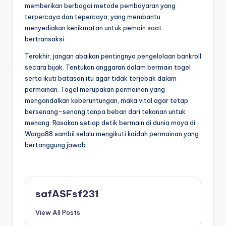
memberikan berbagai metode pembayaran yang
terpercaya dan tepercaya, yang membantu
menyediakan kenikmatan untuk pemain saat
bertransaksi.
Terakhir, jangan abaikan pentingnya pengelolaan bankroll
secara bijak. Tentukan anggaran dalam bermain togel
serta ikuti batasan itu agar tidak terjebak dalam
permainan. Togel merupakan permainan yang
mengandalkan keberuntungan, maka vital agar tetap
bersenang-senang tanpa beban dari tekanan untuk
menang. Rasakan setiap detik bermain di dunia maya di
Warga88 sambil selalu mengikuti kaidah permainan yang
bertanggung jawab.
safASFsf231
View All Posts