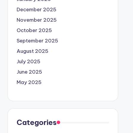
December 2025
November 2025
October 2025
September 2025
August 2025
July 2025
June 2025
May 2025
Categories