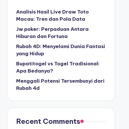
Analisis Hasil Live Draw Toto
Macau: Tren dan Pola Data
Jw poker: Perpaduan Antara
Hiburan dan Fortuna
Rubah 4D: Menyelami Dunia Fantasi
yang Hidup
Bupatitogel vs Togel Tradisional:
Apa Bedanya?
Menggali Potensi Tersembunyi dari
Rubah 4d
Recent Comments