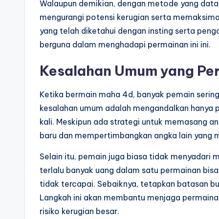
Walaupun demikian, dengan metode yang data d
mengurangi potensi kerugian serta memaksima
yang telah diketahui dengan insting serta pen
berguna dalam menghadapi permainan ini ini.
Kesalahan Umum yang Perl
Ketika bermain maha 4d, banyak pemain sering k
kesalahan umum adalah mengandalkan hanya p
kali. Meskipun ada strategi untuk memasang ang
baru dan mempertimbangkan angka lain yang m
Selain itu, pemain juga biasa tidak menyadar
terlalu banyak uang dalam satu permainan bisa 
tidak tercapai. Sebaiknya, tetapkan batasan b
Langkah ini akan membantu menjaga permain
risiko kerugian besar.