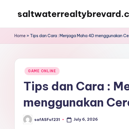
saltwaterrealtybrevard.
Skip
to
content
Home
»
Tips dan Cara : Menjaga Maha 4D menggunakan Ce
Posted
GAME ONLINE
in
Tips dan Cara : 
menggunakan Cer
July 6, 2026
safASFsf231
Posted
by