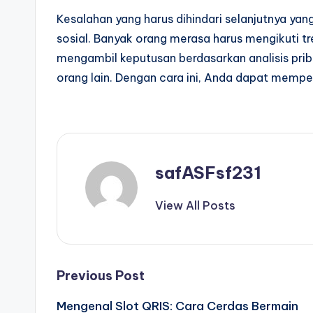
Kesalahan yang harus dihindari selanjutnya ya
sosial. Banyak orang merasa harus mengikuti tr
mengambil keputusan berdasarkan analisis pri
orang lain. Dengan cara ini, Anda dapat mempe
safASFsf231
View All Posts
Post
Previous Post
Mengenal Slot QRIS: Cara Cerdas Bermain