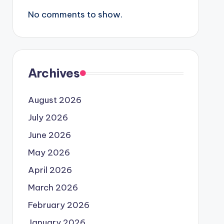
No comments to show.
Archives
August 2026
July 2026
June 2026
May 2026
April 2026
March 2026
February 2026
January 2026