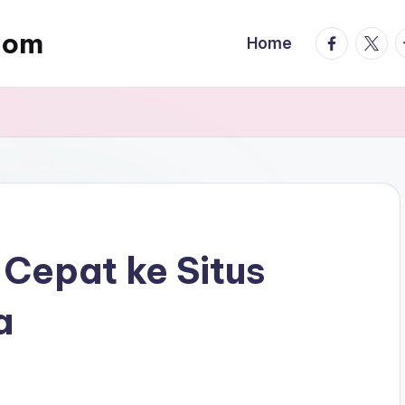
com
facebook.
twitte
t
Home
 Cepat ke Situs
a