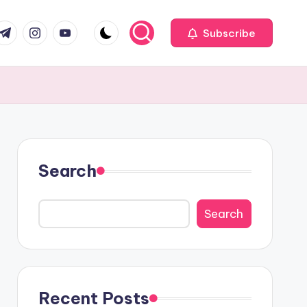
com
r.com
.me
instagram.com
youtube.com
Subscribe
Search
Search
Recent Posts