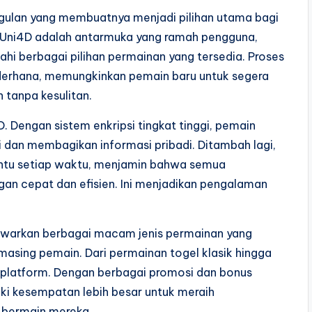
gulan yang membuatnya menjadi pilihan utama bagi
ari Uni4D adalah antarmuka yang ramah pengguna,
i berbagai pilihan permainan yang tersedia. Proses
ederhana, memungkinkan pemain baru untuk segera
tanpa kesulitan.
. Dengan sistem enkripsi tingkat tinggi, pemain
 dan membagikan informasi pribadi. Ditambah lagi,
ntu setiap waktu, menjamin bahwa semua
an cepat dan efisien. Ini menjadikan pengalaman
nawarkan berbagai macam jenis permainan yang
masing pemain. Dari permainan togel klasik hingga
 platform. Dengan berbagai promosi dan bonus
iki kesempatan lebih besar untuk meraih
bermain mereka.