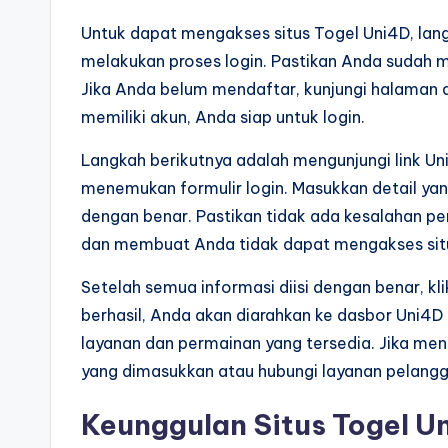
Untuk dapat mengakses situs Togel Uni4D, lan
melakukan proses login. Pastikan Anda sudah m
Jika Anda belum mendaftar, kunjungi halaman 
memiliki akun, Anda siap untuk login.
Langkah berikutnya adalah mengunjungi link Un
menemukan formulir login. Masukkan detail ya
dengan benar. Pastikan tidak ada kesalahan pe
dan membuat Anda tidak dapat mengakses situ
Setelah semua informasi diisi dengan benar, kl
berhasil, Anda akan diarahkan ke dasbor Uni4
layanan dan permainan yang tersedia. Jika men
yang dimasukkan atau hubungi layanan pelangga
Keunggulan Situs Togel U