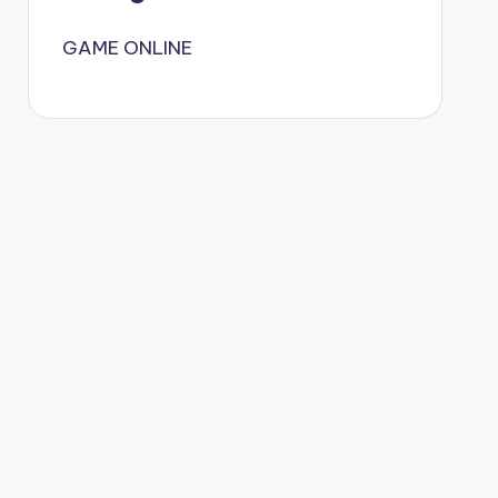
GAME ONLINE