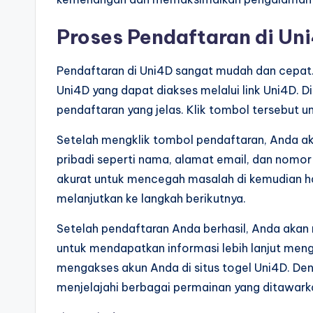
Proses Pendaftaran di Un
Pendaftaran di Uni4D sangat mudah dan cepat.
Uni4D yang dapat diakses melalui link Uni4D.
pendaftaran yang jelas. Klik tombol tersebut 
Setelah mengklik tombol pendaftaran, Anda ak
pribadi seperti nama, alamat email, dan nomo
akurat untuk mencegah masalah di kemudian hari
melanjutkan ke langkah berikutnya.
Setelah pendaftaran Anda berhasil, Anda akan
untuk mendapatkan informasi lebih lanjut men
mengakses akun Anda di situs togel Uni4D. Den
menjelajahi berbagai permainan yang ditawarka