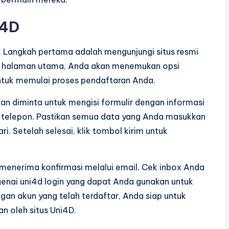
i4D
 Langkah pertama adalah mengunjungi situs resmi
 Di halaman utama, Anda akan menemukan opsi
untuk memulai proses pendaftaran Anda.
an diminta untuk mengisi formulir dengan informasi
r telepon. Pastikan semua data yang Anda masukkan
. Setelah selesai, klik tombol kirim untuk
 menerima konfirmasi melalui email. Cek inbox Anda
genai uni4d login yang dapat Anda gunakan untuk
gan akun yang telah terdaftar, Anda siap untuk
n oleh situs Uni4D.