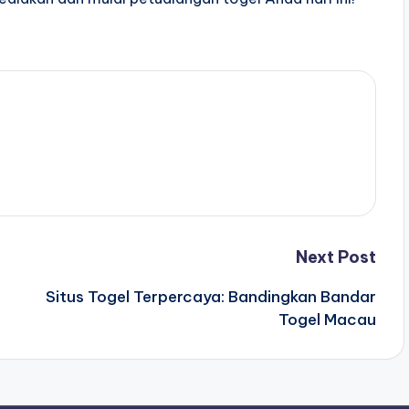
Next Post
Situs Togel Terpercaya: Bandingkan Bandar
Togel Macau