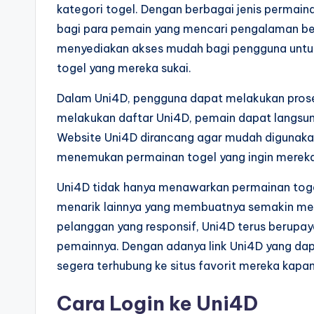
kategori togel. Dengan berbagai jenis permain
bagi para pemain yang mencari pengalaman ber
menyediakan akses mudah bagi pengguna untu
togel yang mereka sukai.
Dalam Uni4D, pengguna dapat melakukan prose
melakukan daftar Uni4D, pemain dapat langsun
Website Uni4D dirancang agar mudah digunaka
menemukan permainan togel yang ingin mereka 
Uni4D tidak hanya menawarkan permainan togel
menarik lainnya yang membuatnya semakin men
pelanggan yang responsif, Uni4D terus berupa
pemainnya. Dengan adanya link Uni4D yang da
segera terhubung ke situs favorit mereka kapan
Cara Login ke Uni4D