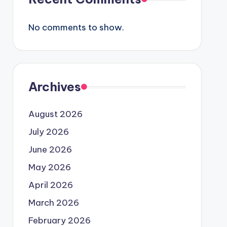
No comments to show.
Archives
August 2026
July 2026
June 2026
May 2026
April 2026
March 2026
February 2026