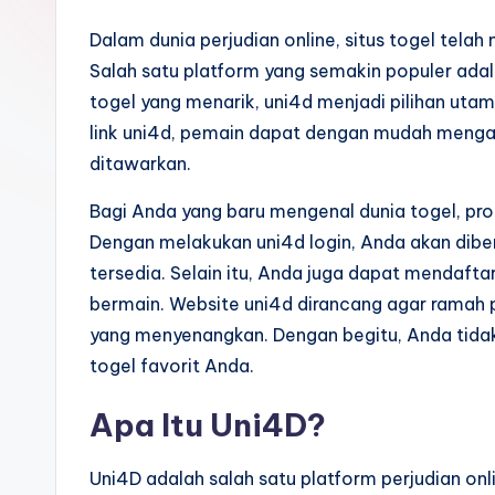
Dalam dunia perjudian online, situs togel telah 
Salah satu platform yang semakin populer ad
togel yang menarik, uni4d menjadi pilihan utam
link uni4d, pemain dapat dengan mudah menga
ditawarkan.
Bagi Anda yang baru mengenal dunia togel, pro
Dengan melakukan uni4d login, Anda akan diber
tersedia. Selain itu, Anda juga dapat mendaft
bermain. Website uni4d dirancang agar rama
yang menyenangkan. Dengan begitu, Anda tidak 
togel favorit Anda.
Apa Itu Uni4D?
Uni4D adalah salah satu platform perjudian onl