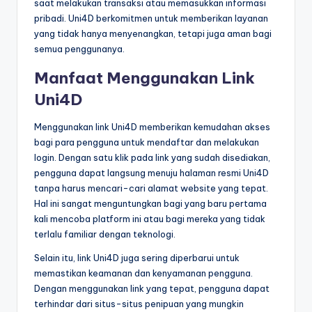
saat melakukan transaksi atau memasukkan informasi
pribadi. Uni4D berkomitmen untuk memberikan layanan
yang tidak hanya menyenangkan, tetapi juga aman bagi
semua penggunanya.
Manfaat Menggunakan Link
Uni4D
Menggunakan link Uni4D memberikan kemudahan akses
bagi para pengguna untuk mendaftar dan melakukan
login. Dengan satu klik pada link yang sudah disediakan,
pengguna dapat langsung menuju halaman resmi Uni4D
tanpa harus mencari-cari alamat website yang tepat.
Hal ini sangat menguntungkan bagi yang baru pertama
kali mencoba platform ini atau bagi mereka yang tidak
terlalu familiar dengan teknologi.
Selain itu, link Uni4D juga sering diperbarui untuk
memastikan keamanan dan kenyamanan pengguna.
Dengan menggunakan link yang tepat, pengguna dapat
terhindar dari situs-situs penipuan yang mungkin