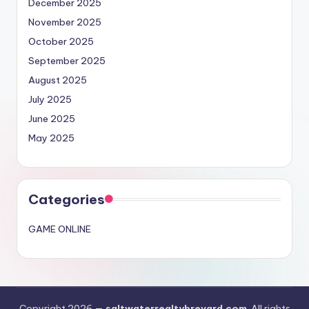
December 2025
November 2025
October 2025
September 2025
August 2025
July 2025
June 2025
May 2025
Categories
GAME ONLINE
Copyright 2026 —
saltwaterrealtybrevard.com
. All rights