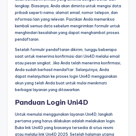
lengkap. Biasanya, Anda akan diminta untuk mengisi data
pribadi seperti nama, alamat email, nomor telepon, dan
informasi lain yang relevan. Pastikan Anda memeriksa
kembali semua data sebelum mengirimkan formulir untuk
menghindari kesalahan yang dapat menghambat proses
pendaftaran.
Setelah formulir pendaftaran dikirim, tunggu beberapa
saat untuk menerima konfirmasi dari Uni4D melalui email
atau pesan singkat. Jika Anda telah menerima konfirmasi,
Anda sudah berhasil mendaftar. Selanjutnya, Anda
dapat melanjutkan ke proses login Uni4D menggunakan
akun yang telah Anda buat untuk mulai menikmati
berbagai layanan yang ditawarkan.
Panduan Login Uni4D
Untuk memulai menggunakan layanan Uni4D, langkah
pertama yang harus dilakukan adalah melakukan login.
Buka link Uni4D yang biasanya tersedia di situs resmi
atau melalui link Uni4D 2025. Setelah halaman utama