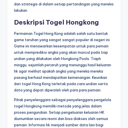
dan strategis di dalam setiap pertandingan yang mereka
lakukan.
Deskripsi Togel Hongkong
Permainan Togel Hong Kong adalah salah satu bentuk
game taruhan yang sangat sangat populer di negeri ini.
Game ini menawarkan kesempatan untuk para pemain
untuk memprediksi angka yang akan muncul pada tiap
undian yang dilakukan oleh Hongkong Pools. Tiaph
minggu, sejumlah petaruh yang menunggu hasil keluaran
hk agar melihat apakah angka yang mereka mereka
pasang berhasil mendapatkan kemenangan. Keunikan
dari togel Hong Kong terletak pada cara undian serta
data yang dapat diperoleh oleh para para pemain.
Pihak penyelenggara sebagai penyelenggara pengelola
togel Hongkong memiliki metode yang jelas dalam
proses pengundian. Setiap pengeluaran keluaran HK
diumumkan secara resmi dan bisa diakses oleh semua
pemain. Informasi hk menjadi sumber data lain bagi