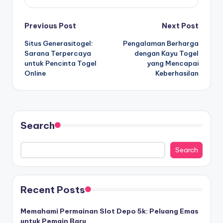
Post
Previous Post
Next Post
Situs Generasitogel:
Pengalaman Berharga
navigation
Sarana Terpercaya
dengan Kayu Togel
untuk Pencinta Togel
yang Mencapai
Online
Keberhasilan
Search
Search
Recent Posts
Memahami Permainan Slot Depo 5k: Peluang Emas
untuk Pemain Baru