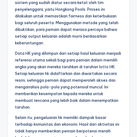
sistem yang sudah diatur secara ketat oleh tim
penyelenggara, yaitu Hongkong Pools. Proses ini
dilakukan untuk memastikan fairness dan keterbukaan
bagi seluruh peserta. Menggunakan metode yang telah
dibuktikan, para pemain dapat merasa percaya bahwa
setiap output keluaran adalah murni berdasarkan
keberuntungan.
Data HK yang dihimpun dari setiap hasil keluaran menjadi
referensi utama sekali bagi para pemain dalam memilih
angka yang akan mereka taruhkan di taruhan lotto HK.
Setiap keluaran hk didaftarkan dan diwartakan secara
resmi, sehingga pemain dapat memperoleh akses dan
menganalisis pola-pola yang potensial muncul. Ini
memberikan kesempatan kepada mereka untuk
membuat rencana yang lebih baik dalam menempatkan
taruhan.
Selain itu, pengeluaran hk memiliki dampak besar
terhadap komunitas dan ekonomi. Hasil dari aktivitas ini
tidak hanya memberikan pemain berpotensi meraih