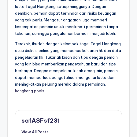
lotto Togel Hongkong setiap minggunya. Dengan
demikian, pemain dapat terhindar dari risiko keuangan
yang tak perlu. Mengatur anggaran juga memberi
kesempatan pemain untuk menikmati permainan tanpa
tekanan, sehingga pengalaman bermain menjadi lebih.
Terakhir, ikutlah dengan kelompok togel Togel Hongkong
atau diskusi online yang membahas keluaran hk dan data
pengeluaran hk. Tukarlah kisah dan tips dengan pemain
yang lain bisa memberikan pengetahuan baru dan tips
berharga. Dengan mempelajari kisah orang lain, pemain
dapat memperluas pengetahuan mengenai lotto dan
meningkatkan peluang mereka dalam permainan.
hongkong pools
safASFsf231
View All Posts