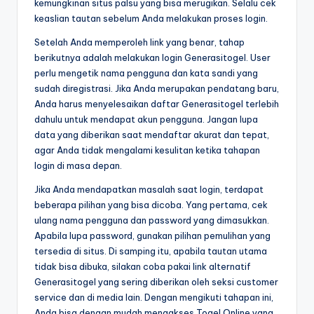
kemungkinan situs palsu yang bisa merugikan. Selalu cek
keaslian tautan sebelum Anda melakukan proses login.
Setelah Anda memperoleh link yang benar, tahap
berikutnya adalah melakukan login Generasitogel. User
perlu mengetik nama pengguna dan kata sandi yang
sudah diregistrasi. Jika Anda merupakan pendatang baru,
Anda harus menyelesaikan daftar Generasitogel terlebih
dahulu untuk mendapat akun pengguna. Jangan lupa
data yang diberikan saat mendaftar akurat dan tepat,
agar Anda tidak mengalami kesulitan ketika tahapan
login di masa depan.
Jika Anda mendapatkan masalah saat login, terdapat
beberapa pilihan yang bisa dicoba. Yang pertama, cek
ulang nama pengguna dan password yang dimasukkan.
Apabila lupa password, gunakan pilihan pemulihan yang
tersedia di situs. Di samping itu, apabila tautan utama
tidak bisa dibuka, silakan coba pakai link alternatif
Generasitogel yang sering diberikan oleh seksi customer
service dan di media lain. Dengan mengikuti tahapan ini,
Anda bisa dengan mudah mengakses Togel Online yang