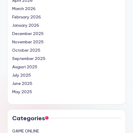
April 2026
March 2026
February 2026
January 2026
December 2025
November 2025
October 2025
September 2025
August 2025
July 2025
June 2025
May 2025
Categories
GAME ONLINE