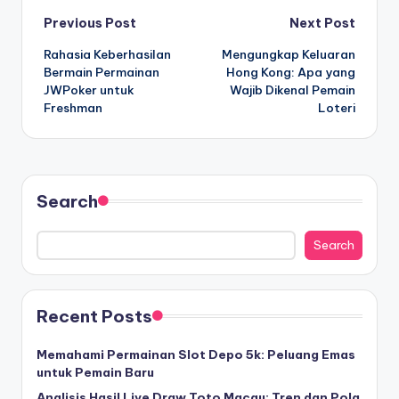
Post
Previous Post
Next Post
Rahasia Keberhasilan
Mengungkap Keluaran
navigation
Bermain Permainan
Hong Kong: Apa yang
JWPoker untuk
Wajib Dikenal Pemain
Freshman
Loteri
Search
Search
Recent Posts
Memahami Permainan Slot Depo 5k: Peluang Emas
untuk Pemain Baru
Analisis Hasil Live Draw Toto Macau: Tren dan Pola