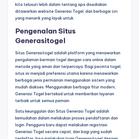
kita telusuri lebih dalam tentang apa disediakan
ditawarkan website Generasi Togel, dan berbagai ciri
yang menarik yang layak untuk.
Pengenalan Situs
Generasitogel
Situs Generasitogel adalah platform yang menawarkan
pengalaman bermain togel dengan cara online dalam
metode yang aman dan terpercaya. Bagi pecinta togel,
situs ini menjadi preferensi utama karena menawarkan
berbagai jenis permainan menggunakan sistem yang
mudah diakses. Menggunakan berbagai fitur modern,
Generasi Togel bertekad untuk memberikan layanan
terbaik untuk semua pemain.
Satu keunggulan dari Situs Generasi Togel adalah
kemudahan dalam melakukan proses pendaftaran dan
login. Pengguna baru dapat melakukan registrasi
Generasi Togel secara cepat, dan bagi yang sudah
terdaftar, bisa melakukan login Generasitogel dengan